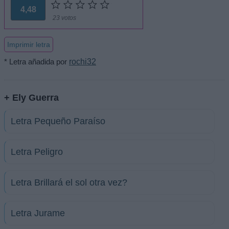
4,48
23 votos
Imprimir letra
* Letra añadida por
rochi32
+ Ely Guerra
Letra Pequeño Paraíso
Letra Peligro
Letra Brillará el sol otra vez?
Letra Jurame