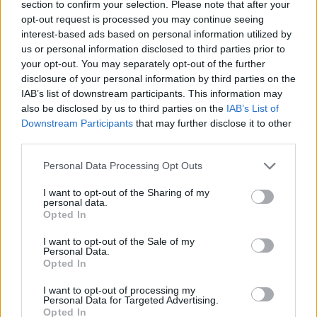
section to confirm your selection. Please note that after your
Vicentico
opt-out request is processed you may continue seeing
interest-based ads based on personal information utilized by
us or personal information disclosed to third parties prior to
your opt-out. You may separately opt-out of the further
disclosure of your personal information by third parties on the
Los Fabulosos Cadillacs
IAB’s list of downstream participants. This information may
also be disclosed by us to third parties on the
IAB’s List of
Downstream Participants
that may further disclose it to other
third parties.
Panteon Rococo
Personal Data Processing Opt Outs
I want to opt-out of the Sharing of my
personal data.
Opted In
Bersuit Vergarabat
I want to opt-out of the Sale of my
Personal Data.
Opted In
Zoé
I want to opt-out of processing my
Personal Data for Targeted Advertising.
Opted In