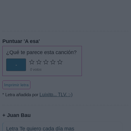
Puntuar 'A esa'
¿Qué te parece esta canción?
-
0 votos
Imprimir letra
* Letra añadida por
Luixito... TLV. :-)
+ Juan Bau
Letra Te quiero cada día mas