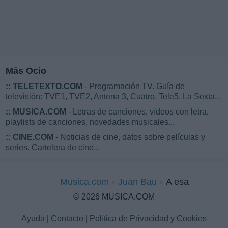
Más Ocio
::
TELETEXTO.COM
- Programación TV. Guía de
televisión: TVE1, TVE2, Antena 3, Cuatro, Tele5, La Sexta...
::
MUSICA.COM
- Letras de canciones, vídeos con letra,
playlists de canciones, novedades musicales...
::
CINE.COM
- Noticias de cine, datos sobre películas y
series. Cartelera de cine...
Musica.com
Juan Bau
A esa
© 2026 MUSICA.COM
Ayuda
|
Contacto
|
Política de Privacidad y Cookies