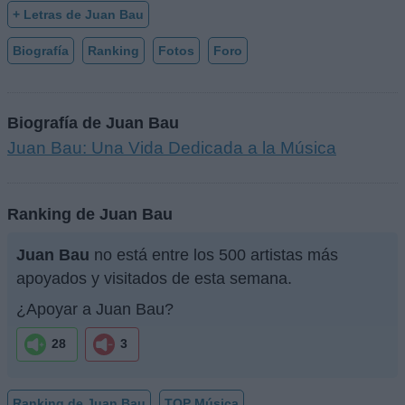
+ Letras de Juan Bau
Biografía
Ranking
Fotos
Foro
Biografía de Juan Bau
Juan Bau: Una Vida Dedicada a la Música
Ranking de Juan Bau
Juan Bau
no está entre los 500 artistas más
apoyados y visitados de esta semana.
¿Apoyar a Juan Bau?
28
3
Ranking de Juan Bau
TOP Música