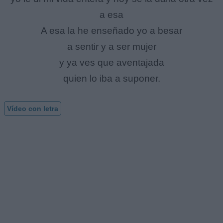
a esa
A esa la he enseñado yo a besar
a sentir y a ser mujer
y ya ves que aventajada
quien lo iba a suponer.
Vídeo con letra