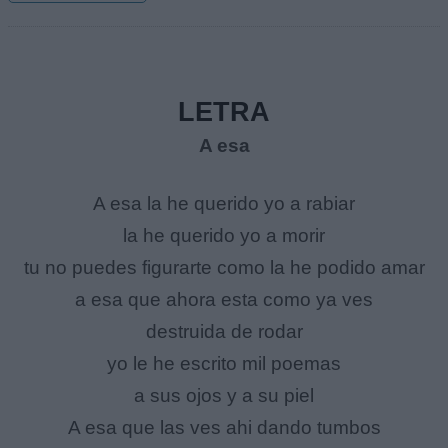
LETRA
A esa
A esa la he querido yo a rabiar
la he querido yo a morir
tu no puedes figurarte como la he podido amar
a esa que ahora esta como ya ves
destruida de rodar
yo le he escrito mil poemas
a sus ojos y a su piel
A esa que las ves ahi dando tumbos