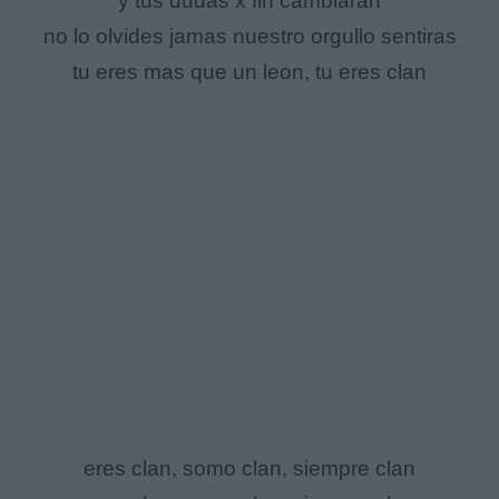
y tus dudas x fin cambiaran
no lo olvides jamas nuestro orgullo sentiras
tu eres mas que un leon, tu eres clan
eres clan, somo clan, siempre clan