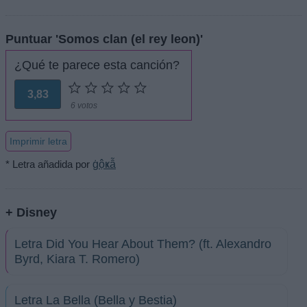
Puntuar 'Somos clan (el rey leon)'
¿Qué te parece esta canción?
3,83
6 votos
Imprimir letra
* Letra añadida por
ġộҝẫ
+ Disney
Letra Did You Hear About Them? (ft. Alexandro
Byrd, Kiara T. Romero)
Letra La Bella (Bella y Bestia)