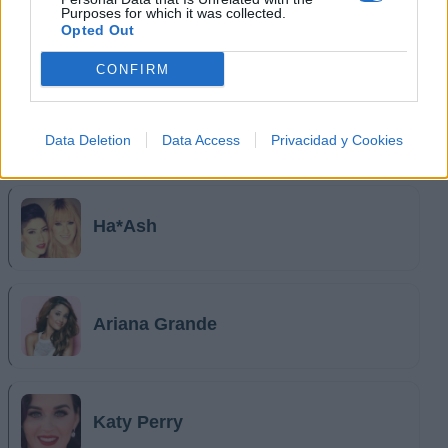
Purposes for which it was collected.
Michael Jackson
Opted Out
CONFIRM
Selena Gomez
Data Deletion
Data Access
Privacidad y Cookies
Ha*Ash
Ariana Grande
Katy Perry