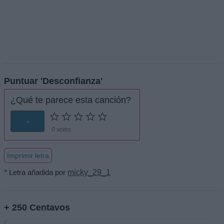
Puntuar 'Desconfianza'
¿Qué te parece esta canción?
-
0 votos
Imprimir letra
* Letra añadida por
micky_29_1
+ 250 Centavos