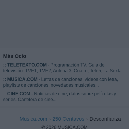
Más Ocio
::
TELETEXTO.COM
- Programación TV. Guía de
televisión: TVE1, TVE2, Antena 3, Cuatro, Tele5, La Sexta...
::
MUSICA.COM
- Letras de canciones, vídeos con letra,
playlists de canciones, novedades musicales...
::
CINE.COM
- Noticias de cine, datos sobre películas y
series. Cartelera de cine...
Musica.com
250 Centavos
Desconfianza
© 2026 MUSICA.COM