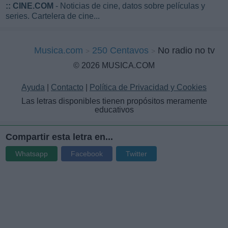
::
CINE.COM
- Noticias de cine, datos sobre películas y
series. Cartelera de cine...
Musica.com
250 Centavos
No radio no tv
© 2026 MUSICA.COM
Ayuda
|
Contacto
|
Política de Privacidad y Cookies
Las letras disponibles tienen propósitos meramente
educativos
Compartir esta letra en...
Whatsapp
Facebook
Twitter