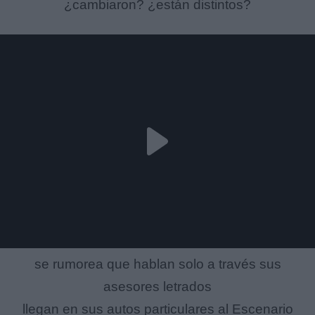
¿cambiaron? ¿están distintos?
se rumorea que hablan solo a través sus
asesores letrados
llegan en sus autos particulares al Escenario