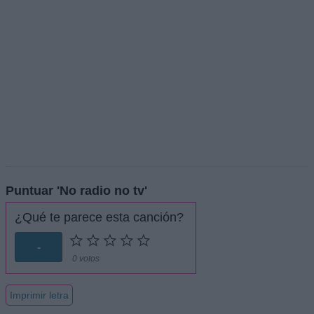
Puntuar 'No radio no tv'
¿Qué te parece esta canción?
-
0 votos
Imprimir letra