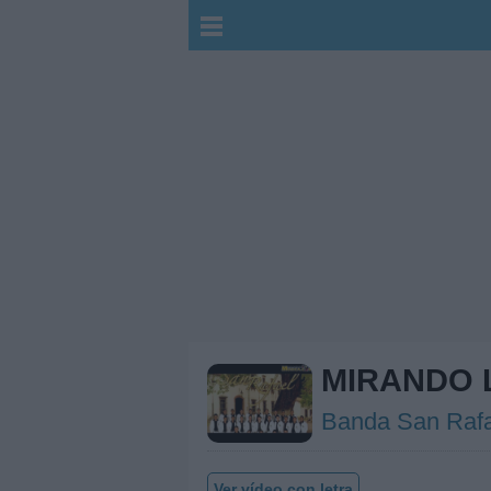
MIRANDO 
Banda San Rafa
Ver vídeo con letra