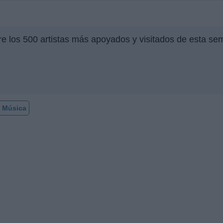
re los 500 artistas más apoyados y visitados de esta se
 Música