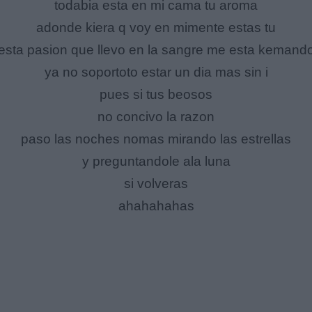
todabia esta en mi cama tu aroma
adonde kiera q voy en mimente estas tu
esta pasion que llevo en la sangre me esta kemand
ya no soportoto estar un dia mas sin i
pues si tus beosos
no concivo la razon
paso las noches nomas mirando las estrellas
y preguntandole ala luna
si volveras
ahahahahas