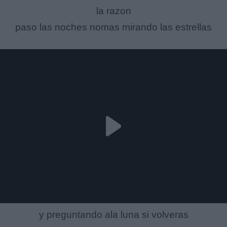
la razon
paso las noches nomas mirando las estrellas
y preguntando ala luna si volveras