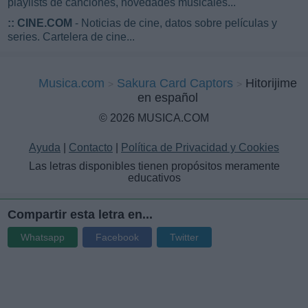
playlists de canciones, novedades musicales...
::
CINE.COM
- Noticias de cine, datos sobre películas y
series. Cartelera de cine...
Musica.com
Sakura Card Captors
Hitorijime
en español
© 2026 MUSICA.COM
Ayuda
|
Contacto
|
Política de Privacidad y Cookies
Las letras disponibles tienen propósitos meramente
educativos
Compartir esta letra en...
Whatsapp
Facebook
Twitter