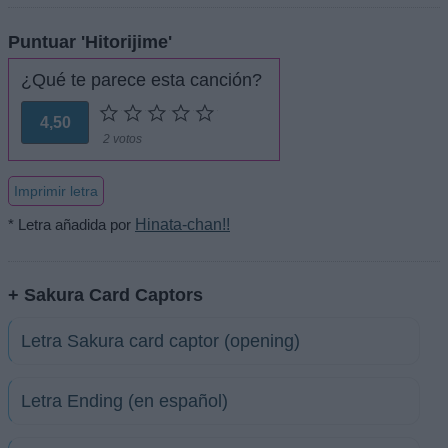
Puntuar 'Hitorijime'
¿Qué te parece esta canción?
4,50
2 votos
Imprimir letra
* Letra añadida por
Hinata-chan!!
+ Sakura Card Captors
Letra Sakura card captor (opening)
Letra Ending (en español)