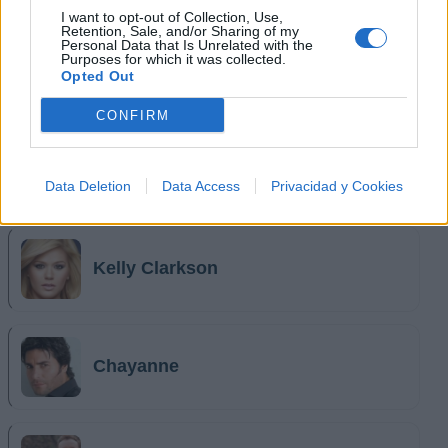
I want to opt-out of Collection, Use,
Retention, Sale, and/or Sharing of my
Personal Data that Is Unrelated with the
Purposes for which it was collected.
Lady Gaga
Opted Out
CONFIRM
Animé
Data Deletion
Data Access
Privacidad y Cookies
Kelly Clarkson
Chayanne