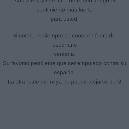
Aunque soy más fácil de miedo, tengo el
sentimiento más fuerte
para usted.
Si notas, no siempre se conocen fuera del
escenario
ventana.
Su favorito pendiente que ser empujado contra su
espalda.
La otra parte de mí ya no puede alejarse de ti!