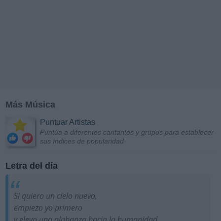
Más Música
Puntuar Artistas
Puntúa a diferentes cantantes y grupos para establecer
sus índices de popularidad
Letra del día
Si quiero un cielo nuevo,
empiezo yo primero
y elevo una alabanza hacia la humanidad