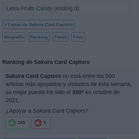
Letra Fruits Candy (ending 3)
+ Letras de Sakura Card Captors
Biografía
Ranking
Fotos
Foro
Ranking de Sakura Card Captors
Sakura Card Captors
no está entre los 500
artistas más apoyados y visitados de esta semana,
su mejor puesto ha sido el
350º
en octubre de
2021.
¿Apoyar a Sakura Card Captors?
145
5