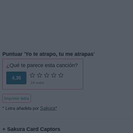
Puntuar 'Yo te atrapo, tu me atrapas'
¿Qué te parece esta canción?
4,36
14 votos
Imprimir letra
* Letra añadida por
Sakura*
+ Sakura Card Captors