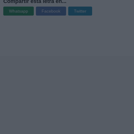
Compartir esta letra en...
Whatsapp
Facebook
Twitter