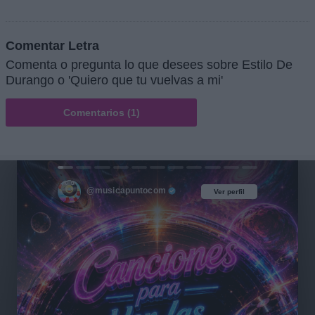
Comentar Letra
Comenta o pregunta lo que desees sobre Estilo De
Durango o 'Quiero que tu vuelvas a mi'
Comentarios (1)
@musicapuntocom
Ver perfil
Ver perfil