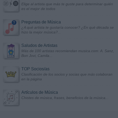
Elige al artista que más te guste para determinar quién
es el mejor de todos
Preguntas de Música
¿A qué artista te gustaría conocer? ¿En qué década se
hizo la mejor música?...
Saludos de Artistas
Más de 100 artistas recomiendan musica.com: A. Sanz,
Bon Jovi, Camila...
TOP Socios/as
Clasificación de los socios y socias que más colaboran
en la página
Artículos de Música
Chistes de música, frases, beneficios de la música...