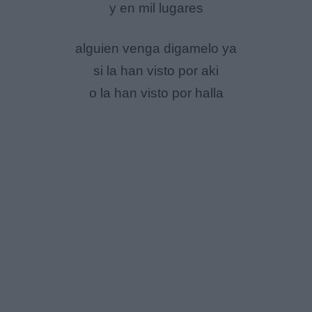
y en mil lugares
alguien venga digamelo ya
si la han visto por aki
o la han visto por halla