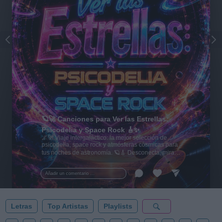
🪐🚀 Canciones para Ver las Estrellas:
Psicodelia y Space Rock 🎸✨
🌌🚀 Viaje intergaláctico: la mejor selección de
psicodelia, space rock y atmósferas cósmicas para
tus noches de astronomía. 🪐🎸 Desconecta, mira
al firmamento y siente la gravedad cero. 💾 ¡Guarda
esta colección para tu próxima noche estrellada!
Añadir un comentario ...
✨⭐
Letras
Top Artistas
Playlists