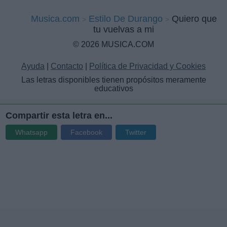
Musica.com
Estilo De Durango
Quiero que
tu vuelvas a mi
© 2026 MUSICA.COM
Ayuda
|
Contacto
|
Política de Privacidad y Cookies
Las letras disponibles tienen propósitos meramente
educativos
Compartir esta letra en...
Whatsapp
Facebook
Twitter