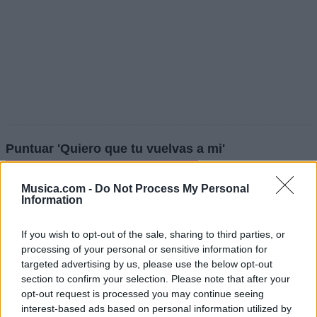
Puntuar 'Quiero que tu vuelvas a mi'
¿Qué te parece esta canción?
Musica.com -
Do Not Process My Personal
Information
-
0 votos
If you wish to opt-out of the sale, sharing to third parties, or
processing of your personal or sensitive information for
Imprimir letra
targeted advertising by us, please use the below opt-out
* Letra añadida por
losad
section to confirm your selection. Please note that after your
opt-out request is processed you may continue seeing
interest-based ads based on personal information utilized by