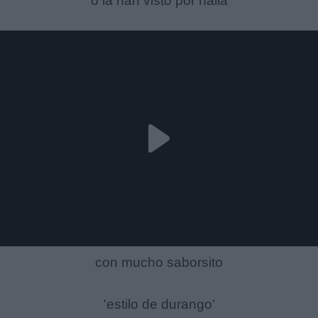
o la han visto por halla
con mucho saborsito
'estilo de durango'