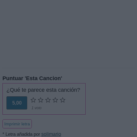
Puntuar 'Esta Cancion'
¿Qué te parece esta canción?
5,00
1 voto
Imprimir letra
* Letra añadida por
solimario