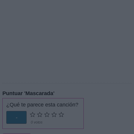
Puntuar 'Mascarada'
¿Qué te parece esta canción?
-
0 votos