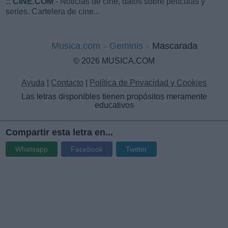
::
CINE.COM
- Noticias de cine, datos sobre películas y
series. Cartelera de cine...
Musica.com
Geminis
Mascarada
© 2026 MUSICA.COM
Ayuda
|
Contacto
|
Política de Privacidad y Cookies
Las letras disponibles tienen propósitos meramente
educativos
Compartir esta letra en...
Whatsapp
Facebook
Twitter