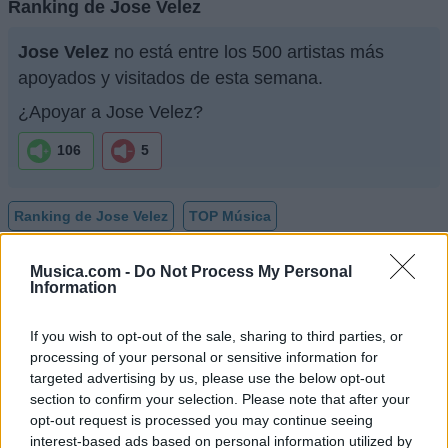
Ranking de Jose Velez
Jose Velez
no está entre los 500 artistas más
apoyados y visitados de esta semana.
¿Apoyar a Jose Velez?
106
5
Ranking de Jose Velez
TOP Música
Musica.com -
Do Not Process My Personal
Information
If you wish to opt-out of the sale, sharing to third parties, or
processing of your personal or sensitive information for
targeted advertising by us, please use the below opt-out
section to confirm your selection. Please note that after your
opt-out request is processed you may continue seeing
interest-based ads based on personal information utilized by