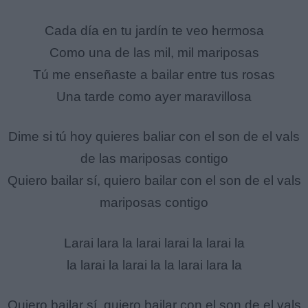
Cada día en tu jardín te veo hermosa
Como una de las mil, mil mariposas
Tú me enseñaste a bailar entre tus rosas
Una tarde como ayer maravillosa
Dime si tú hoy quieres baliar con el son de el vals
de las mariposas contigo
Quiero bailar sí, quiero bailar con el son de el vals
mariposas contigo
Larai lara la larai larai la larai la
la larai la larai la la larai lara la
Quiero bailar sí, quiero bailar con el son de el vals