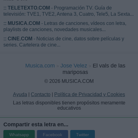
::
TELETEXTO.COM
- Programación TV. Guía de
televisión: TVE1, TVE2, Antena 3, Cuatro, Tele5, La Sexta...
::
MUSICA.COM
- Letras de canciones, vídeos con letra,
playlists de canciones, novedades musicales...
::
CINE.COM
- Noticias de cine, datos sobre películas y
series. Cartelera de cine...
Musica.com
Jose Velez
El vals de las
mariposas
© 2026 MUSICA.COM
Ayuda
|
Contacto
|
Política de Privacidad y Cookies
Las letras disponibles tienen propósitos meramente
educativos
Compartir esta letra en...
Whatsapp
Facebook
Twitter