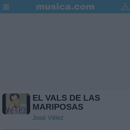
EL VALS DE LAS
MARIPOSAS
José Vélez