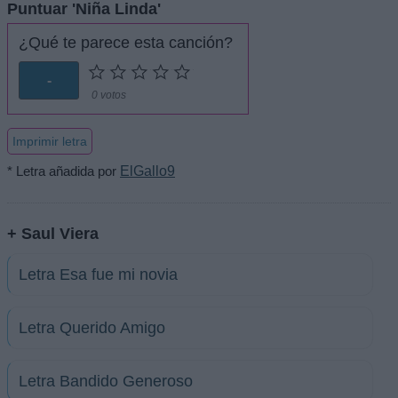
Puntuar 'Niña Linda'
¿Qué te parece esta canción?
-
0 votos
Imprimir letra
* Letra añadida por
ElGallo9
+ Saul Viera
Letra Esa fue mi novia
Letra Querido Amigo
Letra Bandido Generoso