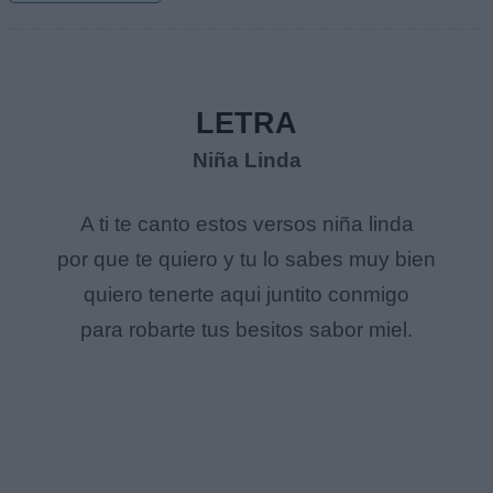
LETRA
Niña Linda
A ti te canto estos versos niña linda
por que te quiero y tu lo sabes muy bien
quiero tenerte aqui juntito conmigo
para robarte tus besitos sabor miel.