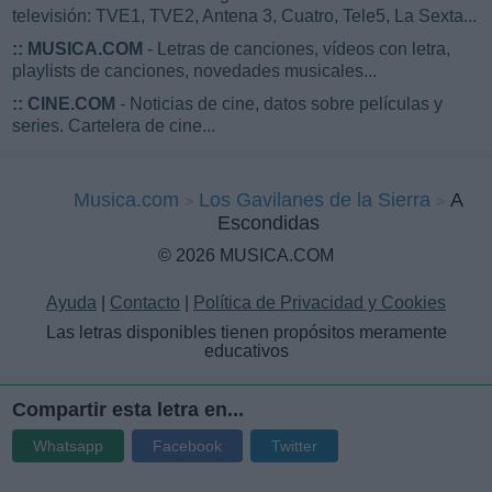
televisión: TVE1, TVE2, Antena 3, Cuatro, Tele5, La Sexta...
::
MUSICA.COM
- Letras de canciones, vídeos con letra,
playlists de canciones, novedades musicales...
::
CINE.COM
- Noticias de cine, datos sobre películas y
series. Cartelera de cine...
Musica.com
Los Gavilanes de la Sierra
A
Escondidas
© 2026 MUSICA.COM
Ayuda
|
Contacto
|
Política de Privacidad y Cookies
Las letras disponibles tienen propósitos meramente
educativos
Compartir esta letra en...
Whatsapp
Facebook
Twitter