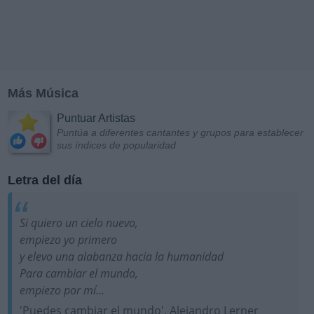
Más Música
Puntuar Artistas
Puntúa a diferentes cantantes y grupos para establecer
sus índices de popularidad
Letra del día
Si quiero un cielo nuevo,
empiezo yo primero
y elevo una alabanza hacia la humanidad
Para cambiar el mundo,
empiezo por mí...
'Puedes cambiar el mundo', Alejandro Lerner