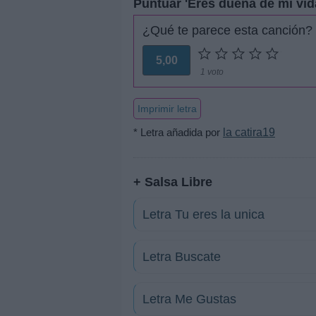
Puntuar 'Eres dueña de mi vid
¿Qué te parece esta canción?
5,00
1 voto
Imprimir letra
* Letra añadida por
la catira19
+ Salsa Libre
Letra Tu eres la unica
Letra Buscate
Letra Me Gustas