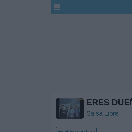
ERES DUEÑ
Salsa Libre
Ver vídeo con letra