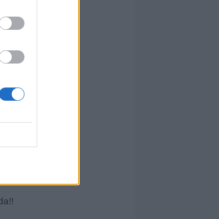
da!!
da!!