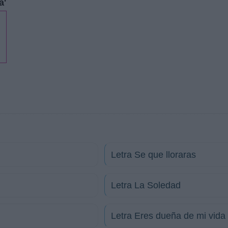
a'
Letra Se que lloraras
Letra La Soledad
Letra Eres dueña de mi vida