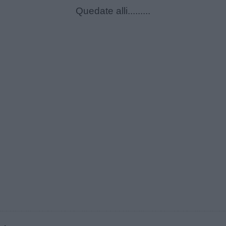
Quedate alli.........