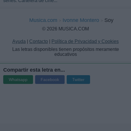
series. Cartelera de cine...
Musica.com
Ivonne Montero
Soy
© 2026 MUSICA.COM
Ayuda
|
Contacto
|
Política de Privacidad y Cookies
Las letras disponibles tienen propósitos meramente
educativos
Compartir esta letra en...
Whatsapp
Facebook
Twitter