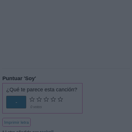
Puntuar 'Soy'
¿Qué te parece esta canción?
-
0 votos
Imprimir letra