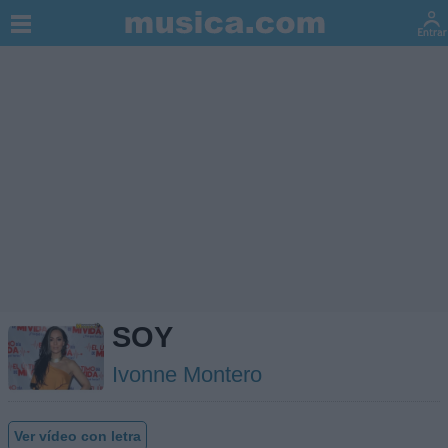
SOY
Ivonne Montero
Ver vídeo con letra