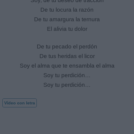
Soy, de tu deseo de tracción
De tu locura la razón
De tu amargura la ternura
El alivia tu dolor
De tu pecado el perdón
De tus heridas el licor
Soy el alma que te ensambla el alma
Soy tu perdición…
Soy tu perdición…
Vídeo con letra