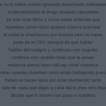
ja no lo habia notado ignorado desechado maltratad
evidentementes te tengo anulado cancelado
ya todo esta dicho y como nadie entiende que
repetirles como niños quieres crianza acercate
al cartel te enseñamos por encima pero no haras
parte de el CRC siempre da que hablar
hablas del maligno y continuas con onguilar
continuo con cautela rimas que te pesan
matanza danza nexo cali rap cartel sorpresa
ntras ustedes duermen otros estan trabajando pues
metas se hacen lejos por estar durmiendo tanto
 vale de nada que digas q cada dia tu eres otro dej
decirte que lo mismo nos pasa a nosotros