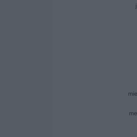
mie
me