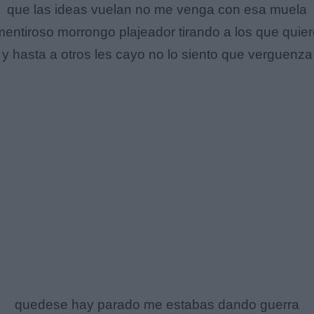
que las ideas vuelan no me venga con esa muela
mentiroso morrongo plajeador tirando a los que quier
y hasta a otros les cayo no lo siento que verguenza
quedese hay parado me estabas dando guerra