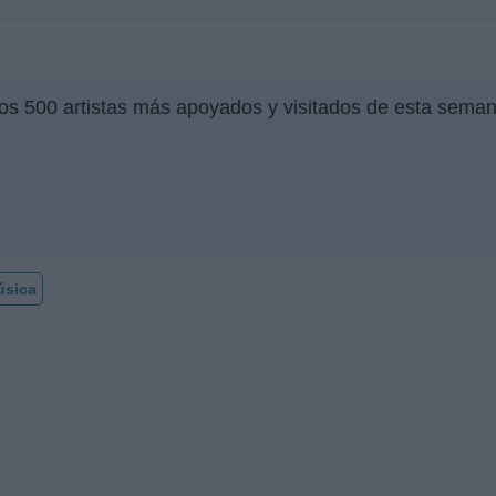
los 500 artistas más apoyados y visitados de esta seman
úsica