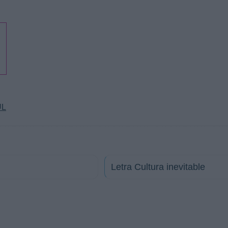
UL
Letra Cultura inevitable