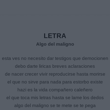
LETRA
Algo del maligno
esta ves no necesito dar testigos que democionen
debo darte liricas breves aclaraciones
de nacer crecer vivir reproducirse hasta morirse
el que no sirve para nada para estorbo existe
hazi es la vida compañero caleñero
el que toca mis letras hasta se lame los dedos
algo del maligno se te mete se te pega