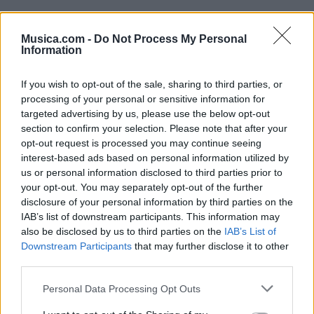
Musica.com -
Do Not Process My Personal
Information
If you wish to opt-out of the sale, sharing to third parties, or
processing of your personal or sensitive information for
targeted advertising by us, please use the below opt-out
section to confirm your selection. Please note that after your
opt-out request is processed you may continue seeing
interest-based ads based on personal information utilized by
us or personal information disclosed to third parties prior to
your opt-out. You may separately opt-out of the further
disclosure of your personal information by third parties on the
IAB’s list of downstream participants. This information may
Puntuar 'Nadie como tu'
also be disclosed by us to third parties on the
IAB’s List of
Downstream Participants
that may further disclose it to other
¿Qué te parece esta canción?
third parties.
-
Personal Data Processing Opt Outs
0 votos