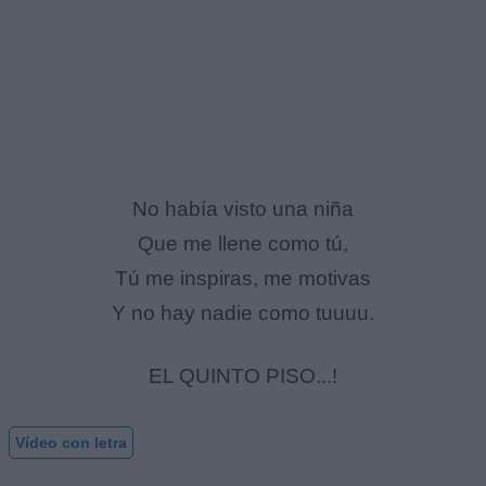
No había visto una niña
Que me llene como tú,
Tú me inspiras, me motivas
Y no hay nadie como tuuuu.
EL QUINTO PISO...!
Vídeo con letra