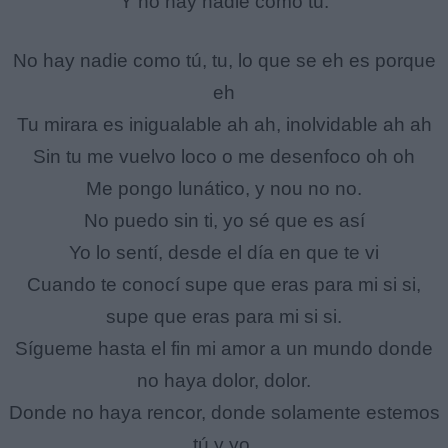
Y no hay nadie como tú.
No hay nadie como tú, tu, lo que se eh es porque
eh
Tu mirara es inigualable ah ah, inolvidable ah ah
Sin tu me vuelvo loco o me desenfoco oh oh
Me pongo lunático, y nou no no.
No puedo sin ti, yo sé que es así
Yo lo sentí, desde el día en que te vi
Cuando te conocí supe que eras para mi si si,
supe que eras para mi si si.
Sígueme hasta el fin mi amor a un mundo donde
no haya dolor, dolor.
Donde no haya rencor, donde solamente estemos
tú y yo.