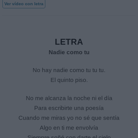
Ver vídeo con letra
LETRA
Nadie como tu
No hay nadie como tu tu tu.
El quinto piso.
No me alcanza la noche ni el día
Para escribirte una poesía
Cuando me miras yo no sé que sentía
Algo en ti me envolvía
Siempre soñé con darte el cielo