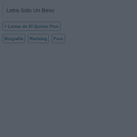
Letra Solo Un Beso
+ Letras de El Quinto Piso
Biografía
Ranking
Foro