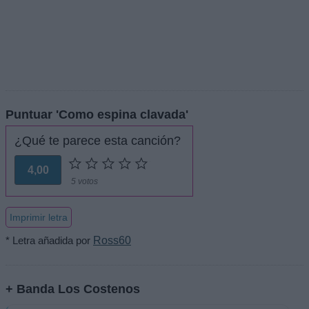
Puntuar 'Como espina clavada'
¿Qué te parece esta canción?
4,00
5 votos
Imprimir letra
* Letra añadida por
Ross60
+ Banda Los Costenos