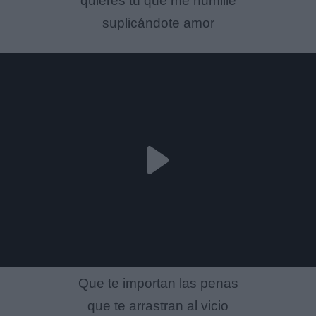
quieres tú que me humille
suplicándote amor
Que te importan las penas
que te arrastran al vicio