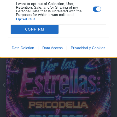
I want to opt-out of Collection, Use,
Retention, Sale, and/or Sharing of my
Personal Data that Is Unrelated with the
Purposes for which it was collected.
@musicapuntocom
Ver perfil
Ver perfil
Opted Out
CONFIRM
Data Deletion
Data Access
Privacidad y Cookies