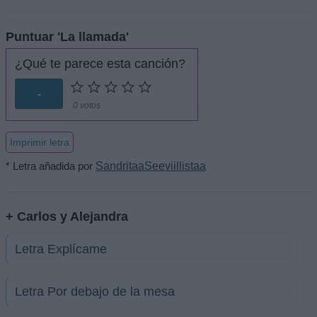
Puntuar 'La llamada'
¿Qué te parece esta canción?
-
0 votos
Imprimir letra
* Letra añadida por
SandritaaSeeviillistaa
+ Carlos y Alejandra
Letra Explícame
Letra Por debajo de la mesa