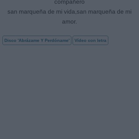
compañero
san marqueña de mi vida,san marqueña de mi
amor.
Disco 'Abrázame Y Perdóname'
Vídeo con letra