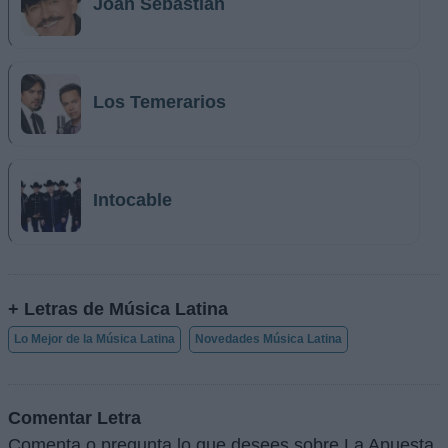
Joan Sebastian
Los Temerarios
Intocable
+ Letras de Música Latina
Lo Mejor de la Música Latina
Novedades Música Latina
Comentar Letra
Comenta o pregunta lo que desees sobre La Apuesta