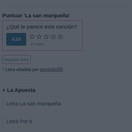
Puntuar 'La san marqueña'
¿Qué te parece esta canción?
4,04
27 votos
Imprimir letra
* Letra añadida por
pacolalo95
+ La Apuesta
Letra La san marqueña
Letra Por ti