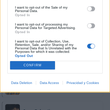
I want to opt-out of the Sale of my
Personal Data.
Los Bukis
Opted In
I want to opt-out of processing my
Personal Data for Targeted Advertising.
Opted In
El trono de México
I want to opt-out of Collection, Use,
Retention, Sale, and/or Sharing of my
Personal Data that Is Unrelated with the
Purposes for which it was collected.
Opted Out
Los Angeles Azules
CONFIRM
Data Deletion
Data Access
Privacidad y Cookies
Banda Cuisillos