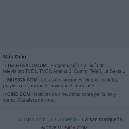
Más Ocio
::
TELETEXTO.COM
- Programación TV. Guía de
televisión: TVE1, TVE2, Antena 3, Cuatro, Tele5, La Sexta...
::
MUSICA.COM
- Letras de canciones, vídeos con letra,
playlists de canciones, novedades musicales...
::
CINE.COM
- Noticias de cine, datos sobre películas y
series. Cartelera de cine...
Musica.com
La Apuesta
La san marqueña
© 2026 MUSICA.COM