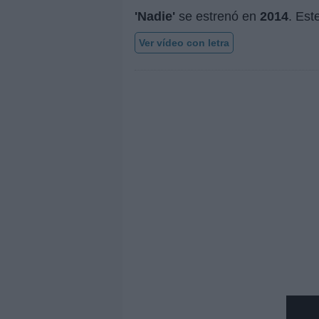
'Nadie'
se estrenó en
2014
. Est
Ver vídeo con letra