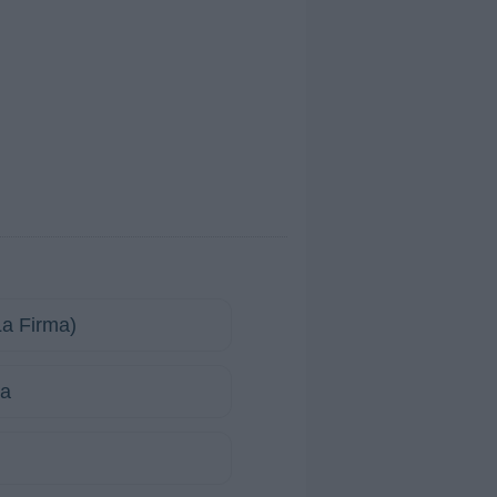
La Firma)
ma