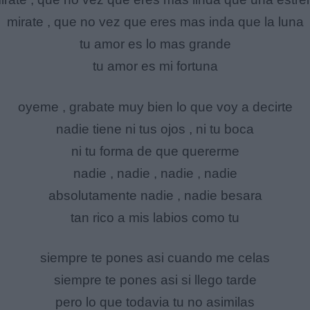
mirate , que no vez que eres mas inda que la luna
tu amor es lo mas grande
tu amor es mi fortuna
oyeme , grabate muy bien lo que voy a decirte
nadie tiene ni tus ojos , ni tu boca
ni tu forma de que quererme
nadie , nadie , nadie , nadie
absolutamente nadie , nadie besara
tan rico a mis labios como tu
siempre te pones asi cuando me celas
siempre te pones asi si llego tarde
pero lo que todavia tu no asimilas