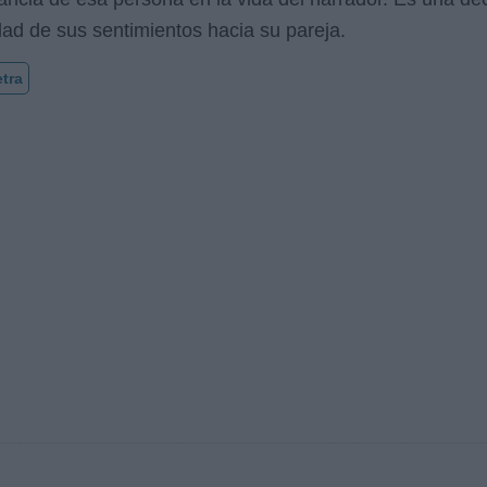
dad de sus sentimientos hacia su pareja.
etra