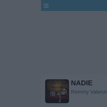
NADIE
Remmy Valenz