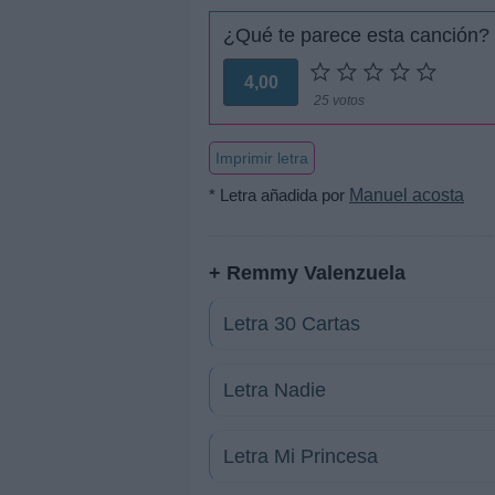
¿Qué te parece esta canción?
4,00
25 votos
Imprimir letra
* Letra añadida por
Manuel acosta
+ Remmy Valenzuela
Letra 30 Cartas
Letra Nadie
Letra Mi Princesa