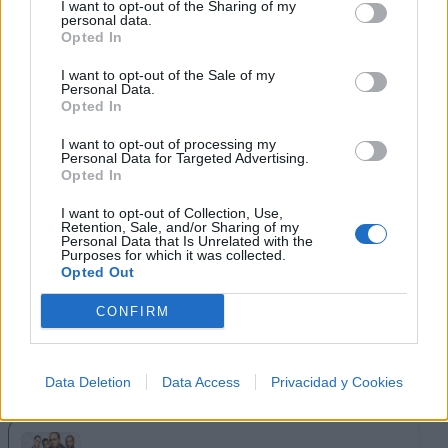
Música Relacionada
I want to opt-out of the Sharing of my
personal data.
Opted In
Don Omar
I want to opt-out of the Sale of my
Personal Data.
Opted In
I want to opt-out of processing my
Personal Data for Targeted Advertising.
Wisin & Yandel
Opted In
I want to opt-out of Collection, Use,
Retention, Sale, and/or Sharing of my
Personal Data that Is Unrelated with the
Purposes for which it was collected.
Rakim y Ken-Y
Opted Out
CONFIRM
Daddy Yankee
Data Deletion
Data Access
Privacidad y Cookies