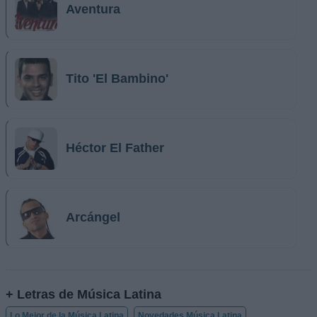
Aventura
Tito 'El Bambino'
Héctor El Father
Arcángel
+ Letras de Música Latina
Lo Mejor de la Música Latina
Novedades Música Latina