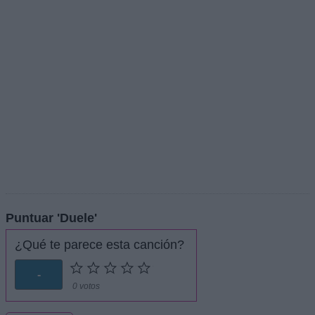
Puntuar 'Duele'
¿Qué te parece esta canción?
-
0 votos