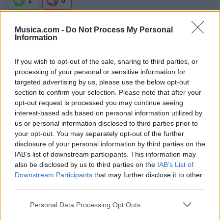
1
0
Musica.com -
Do Not Process My Personal
Ranking de Voz A Voz
TOP Música
Information
If you wish to opt-out of the sale, sharing to third parties, or
processing of your personal or sensitive information for
targeted advertising by us, please use the below opt-out
section to confirm your selection. Please note that after your
opt-out request is processed you may continue seeing
interest-based ads based on personal information utilized by
us or personal information disclosed to third parties prior to
your opt-out. You may separately opt-out of the further
disclosure of your personal information by third parties on the
IAB’s list of downstream participants. This information may
also be disclosed by us to third parties on the
IAB’s List of
Downstream Participants
that may further disclose it to other
third parties.
Personal Data Processing Opt Outs