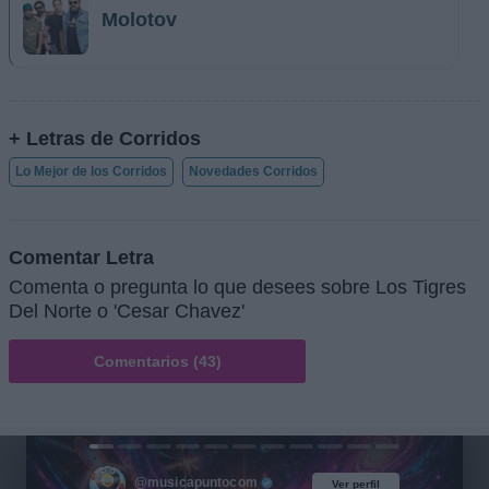
Molotov
+ Letras de Corridos
Lo Mejor de los Corridos
Novedades Corridos
Comentar Letra
Comenta o pregunta lo que desees sobre Los Tigres
Del Norte o 'Cesar Chavez'
Comentarios (43)
@musicapuntocom
Ver perfil
Ver perfil