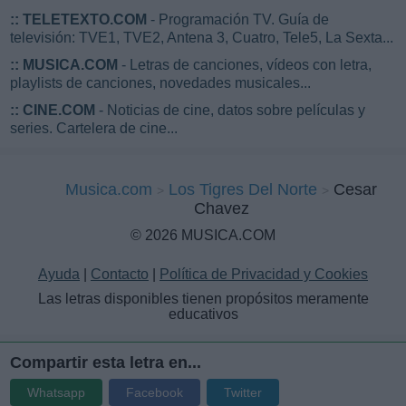
::
TELETEXTO.COM
- Programación TV. Guía de
televisión: TVE1, TVE2, Antena 3, Cuatro, Tele5, La Sexta...
::
MUSICA.COM
- Letras de canciones, vídeos con letra,
playlists de canciones, novedades musicales...
::
CINE.COM
- Noticias de cine, datos sobre películas y
series. Cartelera de cine...
Musica.com
Los Tigres Del Norte
Cesar
Chavez
© 2026 MUSICA.COM
Ayuda
|
Contacto
|
Política de Privacidad y Cookies
Las letras disponibles tienen propósitos meramente
educativos
Compartir esta letra en...
Whatsapp
Facebook
Twitter