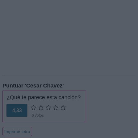
Puntuar 'Cesar Chavez'
¿Qué te parece esta canción?
4,33
6 votos
Imprimir letra