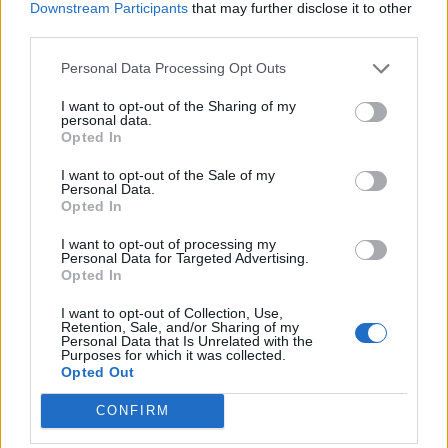
Downstream Participants
that may further disclose it to other
third parties.
Personal Data Processing Opt Outs
I want to opt-out of the Sharing of my
personal data.
Opted In
Música Relacionada
I want to opt-out of the Sale of my
Personal Data.
Opted In
Los Tucanes De Tijuana
I want to opt-out of processing my
Personal Data for Targeted Advertising.
Opted In
I want to opt-out of Collection, Use,
Los Huracanes del Norte
Retention, Sale, and/or Sharing of my
Personal Data that Is Unrelated with the
Purposes for which it was collected.
Opted Out
CONFIRM
Los Rieleros del Norte