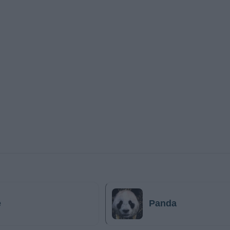
e
Panda