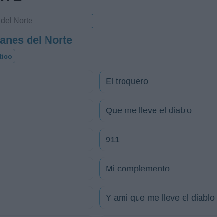
anes del Norte
tico
El troquero
Que me lleve el diablo
911
Mi complemento
Y ami que me lleve el diablo