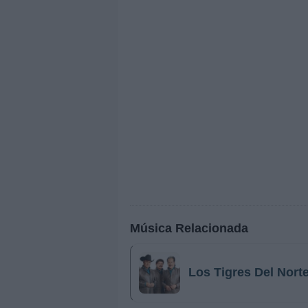
Música Relacionada
Los Tigres Del Nort