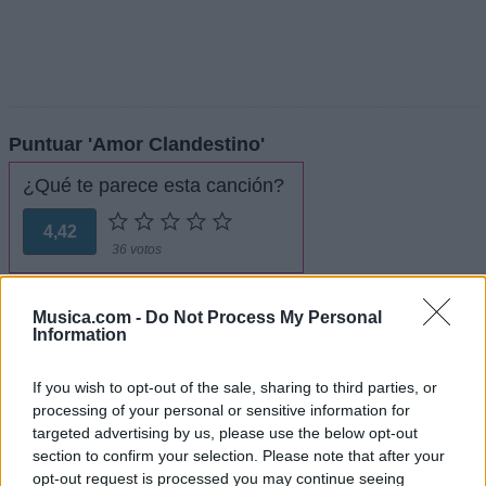
Puntuar 'Amor Clandestino'
¿Qué te parece esta canción?
4,42
36 votos
Imprimir letra
Musica.com -
Do Not Process My Personal
Information
* Letra añadida por
KinGrone
If you wish to opt-out of the sale, sharing to third parties, or
processing of your personal or sensitive information for
+ Mana
targeted advertising by us, please use the below opt-out
section to confirm your selection. Please note that after your
Letra Oye Mi Amor
opt-out request is processed you may continue seeing