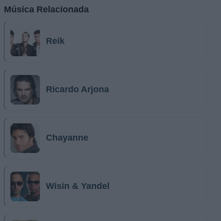
Música Relacionada
Reik
Ricardo Arjona
Chayanne
Wisin & Yandel