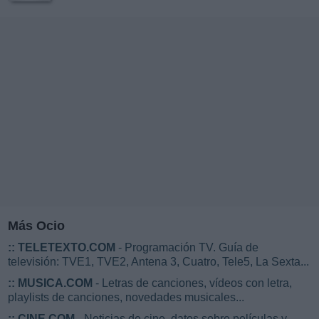
Más Ocio
::
TELETEXTO.COM
- Programación TV. Guía de
televisión: TVE1, TVE2, Antena 3, Cuatro, Tele5, La Sexta...
::
MUSICA.COM
- Letras de canciones, vídeos con letra,
playlists de canciones, novedades musicales...
::
CINE.COM
- Noticias de cine, datos sobre películas y