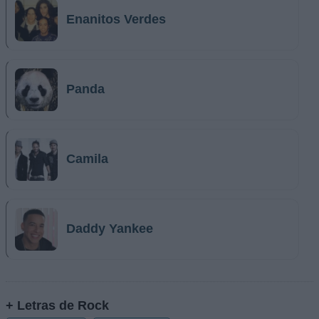
Enanitos Verdes
Panda
Camila
Daddy Yankee
+ Letras de Rock