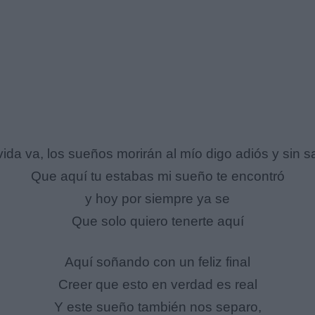
vida va, los sueños morirán al mío digo adiós y sin s
Que aquí tu estabas mi sueño te encontró
y hoy por siempre ya se
Que solo quiero tenerte aquí
Aquí soñando con un feliz final
Creer que esto en verdad es real
Y este sueño también nos separo,