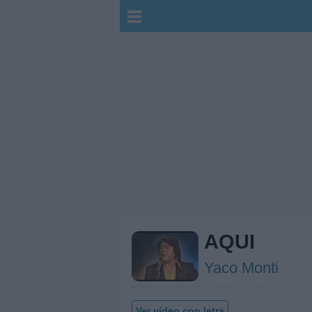
AQUI
Yaco Monti
Ver vídeo con letra