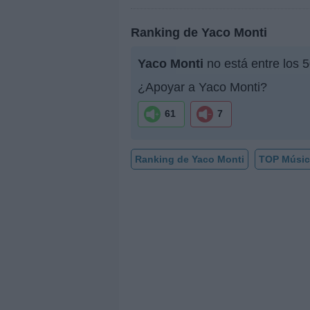
Ranking de Yaco Monti
Yaco Monti
no está entre los 
¿Apoyar a Yaco Monti?
61
7
Ranking de Yaco Monti
TOP Músic