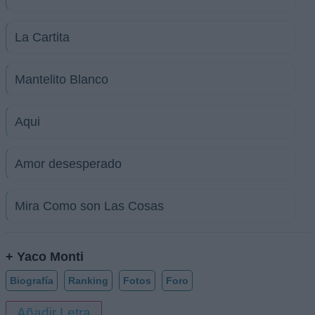
La Cartita
Mantelito Blanco
Aqui
Amor desesperado
Mira Como son Las Cosas
+ Yaco Monti
Biografía
Ranking
Fotos
Foro
Añadir Letra