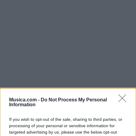
Musica.com -
Do Not Process My Personal
Information
@musicapuntocom
Ver perfil
Ver perfil
If you wish to opt-out of the sale, sharing to third parties, or
processing of your personal or sensitive information for
targeted advertising by us, please use the below opt-out