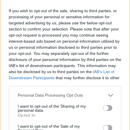
* Letra añadida por
paludc
If you wish to opt-out of the sale, sharing to third parties, or
processing of your personal or sensitive information for
targeted advertising by us, please use the below opt-out
+ Nonstream
section to confirm your selection. Please note that after your
opt-out request is processed you may continue seeing
Letra Guerrero de la paz
interest-based ads based on personal information utilized by
us or personal information disclosed to third parties prior to
your opt-out. You may separately opt-out of the further
Letra Ritual del tiempo
disclosure of your personal information by third parties on the
IAB’s list of downstream participants. This information may
also be disclosed by us to third parties on the
IAB’s List of
Letra Plegaria
Downstream Participants
that may further disclose it to other
third parties.
Letra Inocentes deseos
Personal Data Processing Opt Outs
I want to opt-out of the Sharing of my
+ Letras de Nonstream
personal data.
Opted In
Biografía
Ranking
Foro
I want to opt-out of the Sale of my