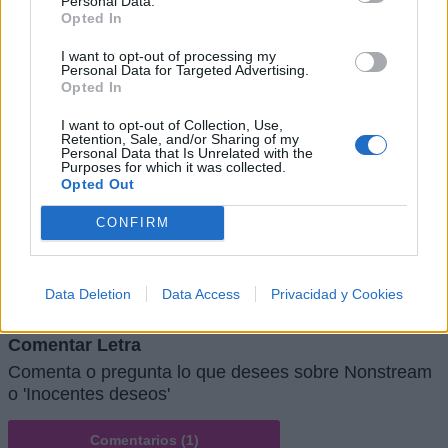
Personal Data.
Opted In
I want to opt-out of processing my
Personal Data for Targeted Advertising.
Opted In
I want to opt-out of Collection, Use,
Retention, Sale, and/or Sharing of my
Personal Data that Is Unrelated with the
Purposes for which it was collected.
Opted Out
CONFIRM
Data Deletion
Data Access
Privacidad y Cookies
Comentar Letra
Comenta o pregunta lo que desees sobre Nonstream
o 'Inocentes deseos'
Comentarios (1)