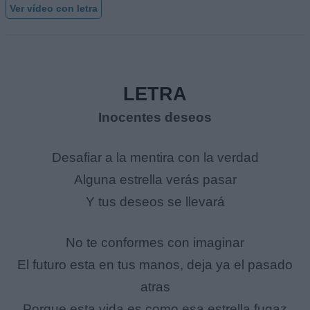
Ver vídeo con letra
LETRA
Inocentes deseos
Desafiar a la mentira con la verdad
Alguna estrella verás pasar
Y tus deseos se llevará
No te conformes con imaginar
El futuro esta en tus manos, deja ya el pasado
atras
Porque esta vida es como esa estrella fugaz