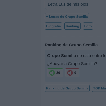
Letra Luz de mis ojos
+ Letras de Grupo Semilla
Biografía
Ranking
Foro
Ranking de Grupo Semilla
Grupo Semilla
no está entre l
¿Apoyar a Grupo Semilla?
20
0
Ranking de Grupo Semilla
TOP Mú