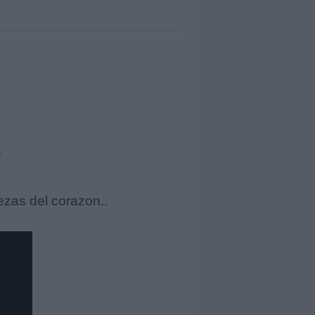
r
ezas del corazon..