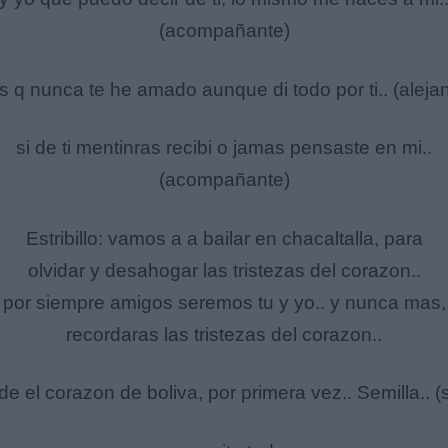
(acompañante)
s q nunca te he amado aunque di todo por ti.. (aleja
si de ti mentinras recibi o jamas pensaste en mi..
(acompañante)
Estribillo: vamos a a bailar en chacaltalla, para
olvidar y desahogar las tristezas del corazon..
por siempre amigos seremos tu y yo.. y nunca mas,
recordaras las tristezas del corazon..
e el corazon de boliva, por primera vez.. Semilla.. (