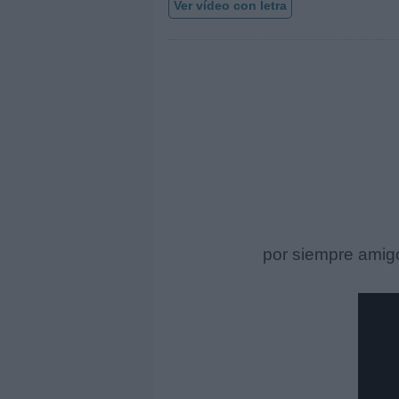
Ver vídeo con letra
por siempre amigo