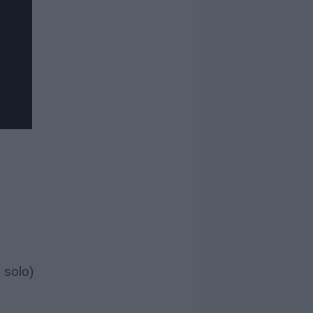
 solo)
.