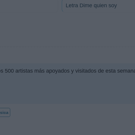
Letra Dime quien soy
os 500 artistas más apoyados y visitados de esta seman
sica