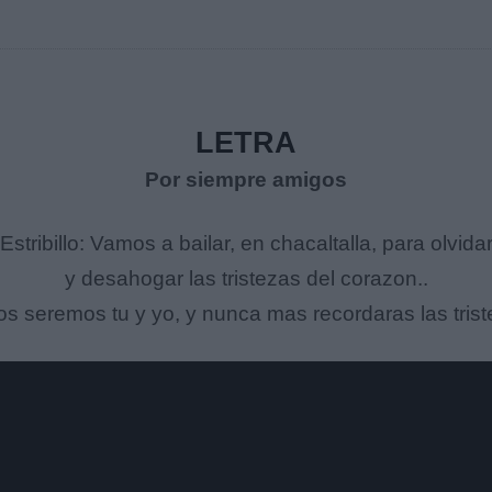
LETRA
Por siempre amigos
Estribillo: Vamos a bailar, en chacaltalla, para olvida
y desahogar las tristezas del corazon..
s seremos tu y yo, y nunca mas recordaras las trist