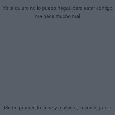
Yo te quiero no lo puedo negar, pero estar contigo
me hace mucho mal
Me he prometido, te voy a olvidar, lo voy lograr lo