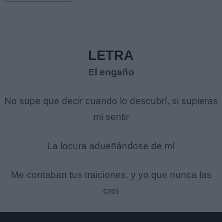
LETRA
El engaño
No supe que decir cuando lo descubrí, si supieras
mi sentir
La locura adueñándose de mí
Me contaban tus traiciones, y yo que nunca las
creí