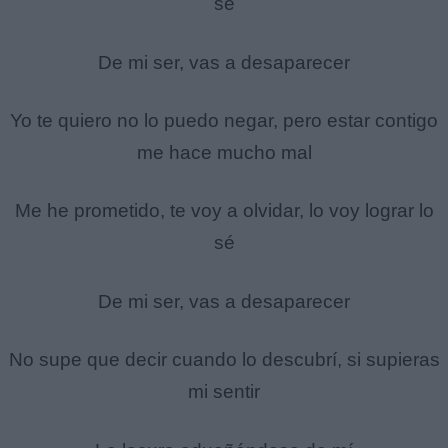
sé
De mi ser, vas a desaparecer
Yo te quiero no lo puedo negar, pero estar contigo
me hace mucho mal
Me he prometido, te voy a olvidar, lo voy lograr lo
sé
De mi ser, vas a desaparecer
No supe que decir cuando lo descubrí, si supieras
mi sentir