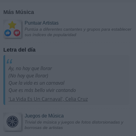
Más Música
Puntuar Artistas
Puntúa a diferentes cantantes y grupos para establecer
sus índices de popularidad
Letra del día
Ay, no hay que llorar
(No hay que llorar)
Que la vida es un carnaval
Que es más bello vivir cantando
'La Vida Es Un Carnaval', Celia Cruz
Juegos de Música
Trivial de música y juegos de fotos distorsionadas y
borrosas de artistas