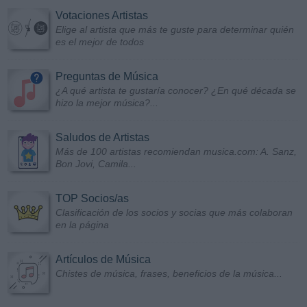
Votaciones Artistas
Elige al artista que más te guste para determinar quién
es el mejor de todos
Preguntas de Música
¿A qué artista te gustaría conocer? ¿En qué década se
hizo la mejor música?...
Saludos de Artistas
Más de 100 artistas recomiendan musica.com: A. Sanz,
Bon Jovi, Camila...
TOP Socios/as
Clasificación de los socios y socias que más colaboran
en la página
Artículos de Música
Chistes de música, frases, beneficios de la música...