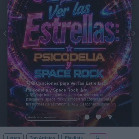
🪐🚀 Canciones para Ver las Estrellas:
Psicodelia y Space Rock 🎸✨
🌌🚀 Viaje intergaláctico: la mejor selección de
psicodelia, space rock y atmósferas cósmicas para
tus noches de astronomía. 🪐🎸 Desconecta, mira
al firmamento y siente la gravedad cero. 💾 ¡Guarda
esta colección para tu próxima noche estrellada!
Añadir un comentario ...
✨⭐
Letras
Top Artistas
Playlists