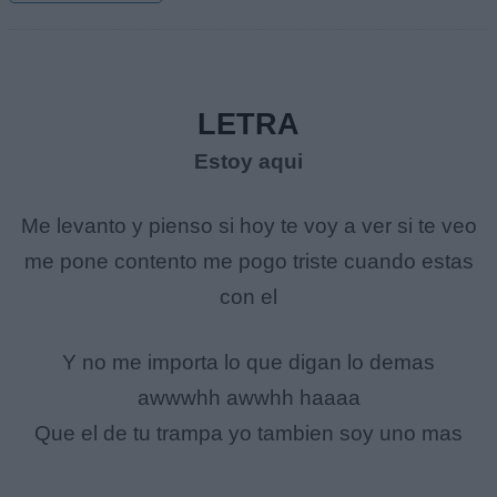
LETRA
Estoy aqui
Me levanto y pienso si hoy te voy a ver si te veo
me pone contento me pogo triste cuando estas
con el
Y no me importa lo que digan lo demas
awwwhh awwhh haaaa
Que el de tu trampa yo tambien soy uno mas