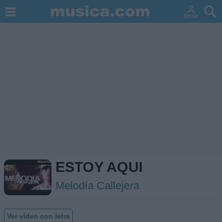
ESTOY AQUI
Melodía Callejera
Ver vídeo con letra