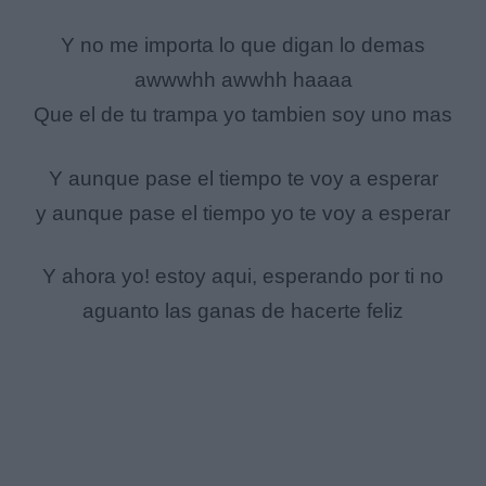
Y no me importa lo que digan lo demas
awwwhh awwhh haaaa
Que el de tu trampa yo tambien soy uno mas
Y aunque pase el tiempo te voy a esperar
y aunque pase el tiempo yo te voy a esperar
Y ahora yo! estoy aqui, esperando por ti no
aguanto las ganas de hacerte feliz