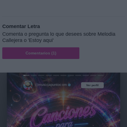
Comentar Letra
Comenta o pregunta lo que desees sobre Melodia
Callejera o 'Estoy aqui'
Comentarios (1)
@musicapuntocom
Ver perfil
Ver perfil