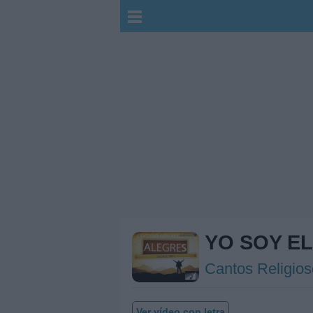
YO SOY EL
Cantos Religio
Ver vídeo con letra