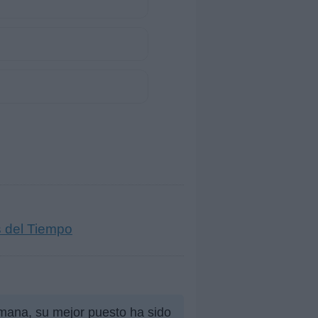
s del Tiempo
emana, su mejor puesto ha sido