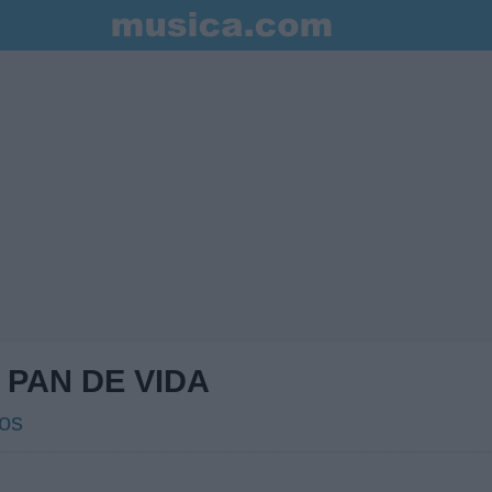
 PAN DE VIDA
sos