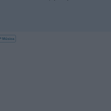
P Música