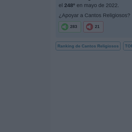
el
248º
en mayo de 2022.
¿Apoyar a Cantos Religiosos?
283
21
Ranking de Cantos Religiosos
TO