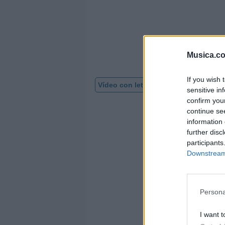
Musica.c
If you wish 
Vídeo con letra
sensitive in
confirm you
continue se
information 
further disc
participants
Downstream 
Persona
I want t