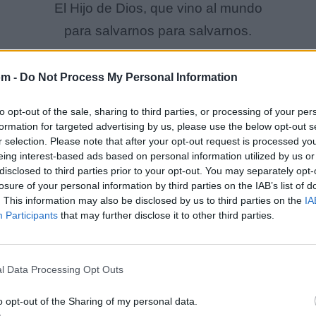
El Hijo de Dios, que vino al mundo
para salvarnos para salvarnos.
.
om -
Do Not Process My Personal Information
to opt-out of the sale, sharing to third parties, or processing of your per
formation for targeted advertising by us, please use the below opt-out s
r selection. Please note that after your opt-out request is processed y
eing interest-based ads based on personal information utilized by us or
disclosed to third parties prior to your opt-out. You may separately opt-
losure of your personal information by third parties on the IAB’s list of
. This information may also be disclosed by us to third parties on the
IA
Participants
that may further disclose it to other third parties.
l Data Processing Opt Outs
o opt-out of the Sharing of my personal data.