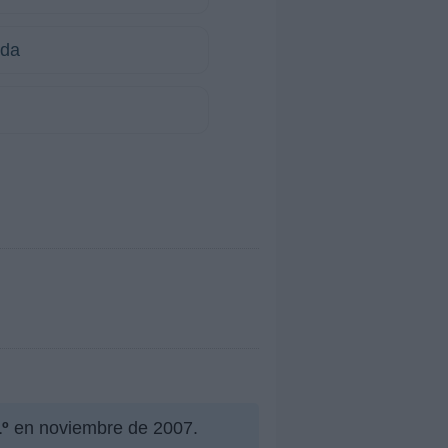
ida
1º
en noviembre de 2007.