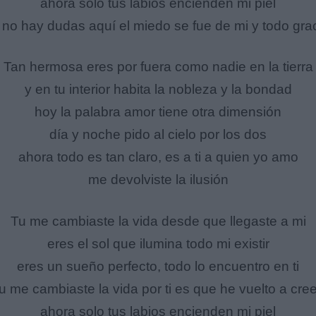
ahora solo tus labios encienden mi piel
 no hay dudas aquí el miedo se fue de mi y todo graci
Tan hermosa eres por fuera como nadie en la tierra
y en tu interior habita la nobleza y la bondad
hoy la palabra amor tiene otra dimensión
día y noche pido al cielo por los dos
ahora todo es tan claro, es a ti a quien yo amo
me devolviste la ilusión
Tu me cambiaste la vida desde que llegaste a mi
eres el sol que ilumina todo mi existir
eres un sueño perfecto, todo lo encuentro en ti
tu me cambiaste la vida por ti es que he vuelto a cree
ahora solo tus labios encienden mi piel