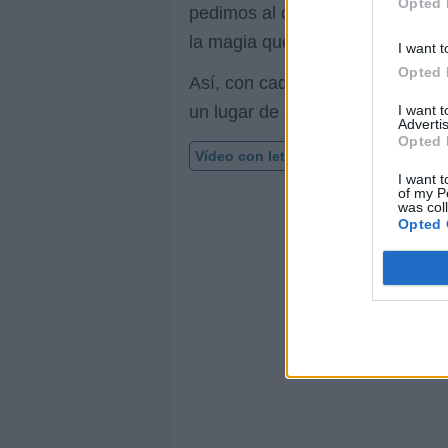
Opted 
pedimos al cielo por nuestro futu
la magia que has traído a mi vid
I want t
Opted 
Así, con cada verso de esta canc
un lugar de amor inquebrantable
I want 
Advertis
Opted 
Vídeo con letra
I want t
of my P
was col
Opted 