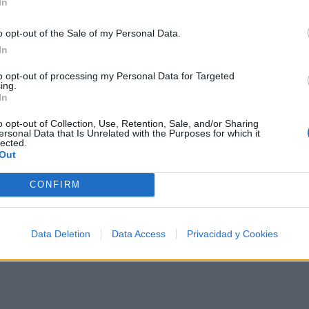
In
ro. Claridad y certeza es lo que siento ahora, mi ilusión 
a.
o opt-out of the Sale of my Personal Data.
In
ión, se revela la historia de cómo tu presencia transfor
 y felicidad absoluta. Tu me cambiaste la vida, y por es
to opt-out of processing my Personal Data for Targeted
ing.
In
o opt-out of Collection, Use, Retention, Sale, and/or Sharing
ersonal Data that Is Unrelated with the Purposes for which it
lected.
Out
CONFIRM
Data Deletion
Data Access
Privacidad y Cookies