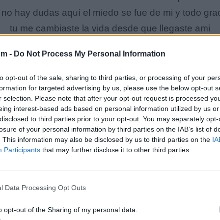
 no hay dudas aquí el miedo se fue de mi y todo graci
tu me cambiaste la vida desde que llegaste ami
no hay dudas aquí, el miedo se fue de mi y todo graci
om -
Do Not Process My Personal Information
to opt-out of the sale, sharing to third parties, or processing of your per
 mi memoria sin esfuerzo alguno, cuando nuestros camin
formation for targeted advertising by us, please use the below opt-out s
r selection. Please note that after your opt-out request is processed y
dió: tu sonrisa cautivadora me atrapó, convirtiéndose e
eing interest-based ads based on personal information utilized by us or
ecesidad de palabras, nuestro amor empezó a florecer.
disclosed to third parties prior to your opt-out. You may separately opt-
losure of your personal information by third parties on the IAB’s list of
giro total. Eres esa luz radiante que ilumina cada rincón
. This information may also be disclosed by us to third parties on the
IA
 Gracias a ti, he vuelto a creer y ahora solo tus labios 
Participants
that may further disclose it to other third parties.
, el miedo ya no tiene cabida en mi corazón, todo graci
l Data Processing Opt Outs
able, pero es en tu interior donde reside la verdadera n
o opt-out of the Sharing of my personal data.
ficado del amor ha alcanzado nuevas dimensiones desde