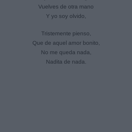
Vuelves de otra mano
Y yo soy olvido,
Tristemente pienso,
Que de aquel amor bonito,
No me queda nada,
Nadita de nada.