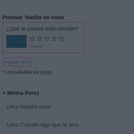
Puntuar 'Nadita de nada'
¿Qué te parece esta canción?
-
0 votos
Imprimir letra
* Letra añadida por
exiltv
+ Mirtha Perez
Letra Maldita seas
Letra Cuando digo que te amo