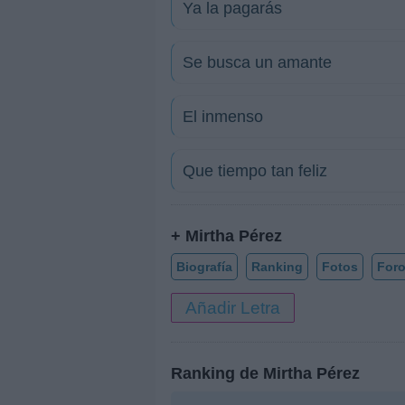
Ya la pagarás
Se busca un amante
El inmenso
Que tiempo tan feliz
+ Mirtha Pérez
Biografía
Ranking
Fotos
For
Añadir Letra
Ranking de Mirtha Pérez