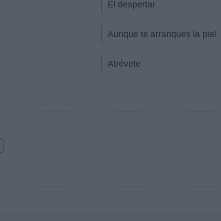
El despertar
Aunque te arranques la piel
Atrévete
o