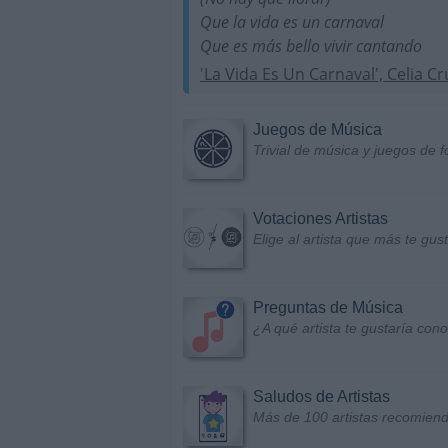
Que la vida es un carnaval
Que es más bello vivir cantando
'La Vida Es Un Carnaval', Celia Cr
Juegos de Música
Trivial de música y juegos de f
Votaciones Artistas
Elige al artista que más te gu
Preguntas de Música
¿A qué artista te gustaría con
Saludos de Artistas
Más de 100 artistas recomiend