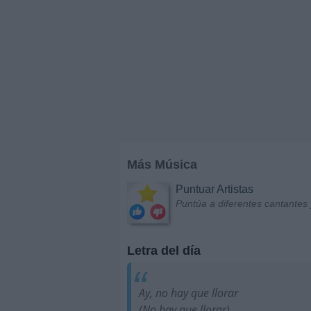
Más Música
Puntuar Artistas
Puntúa a diferentes cantantes 
Letra del día
Ay, no hay que llorar
(No hay que llorar)