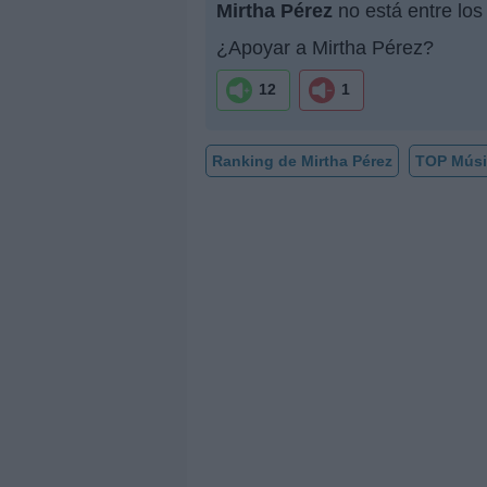
Mirtha Pérez
no está entre los
¿Apoyar a Mirtha Pérez?
12
1
Ranking de Mirtha Pérez
TOP Músi