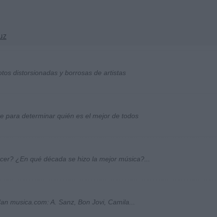
uz
otos distorsionadas y borrosas de artistas
ste para determinar quién es el mejor de todos
ocer? ¿En qué década se hizo la mejor música?...
an musica.com: A. Sanz, Bon Jovi, Camila...