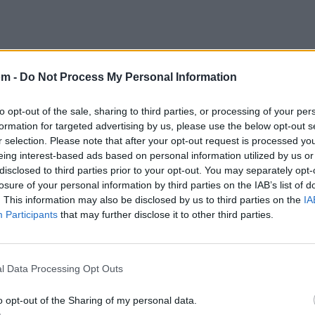
om -
Do Not Process My Personal Information
@musicapuntocom
Ver perfil
Ver perfil
to opt-out of the sale, sharing to third parties, or processing of your per
formation for targeted advertising by us, please use the below opt-out s
r selection. Please note that after your opt-out request is processed y
eing interest-based ads based on personal information utilized by us or
disclosed to third parties prior to your opt-out. You may separately opt-
losure of your personal information by third parties on the IAB’s list of
. This information may also be disclosed by us to third parties on the
IA
Participants
that may further disclose it to other third parties.
l Data Processing Opt Outs
o opt-out of the Sharing of my personal data.