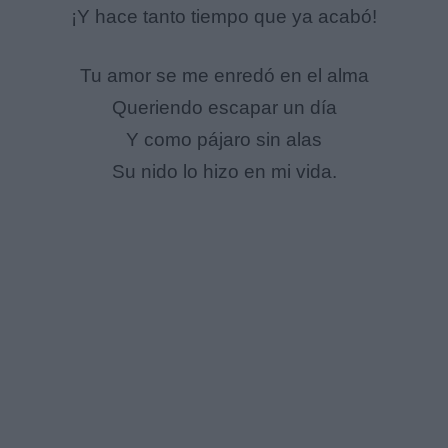
¡Y hace tanto tiempo que ya acabó!
Tu amor se me enredó en el alma
Queriendo escapar un día
Y como pájaro sin alas
Su nido lo hizo en mi vida.