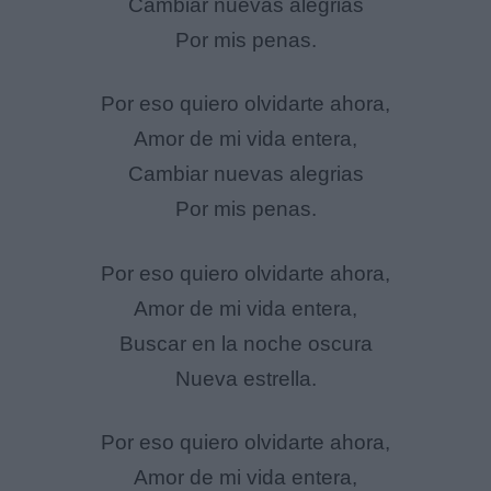
Cambiar nuevas alegrias
Por mis penas.
Por eso quiero olvidarte ahora,
Amor de mi vida entera,
Cambiar nuevas alegrias
Por mis penas.
Por eso quiero olvidarte ahora,
Amor de mi vida entera,
Buscar en la noche oscura
Nueva estrella.
Por eso quiero olvidarte ahora,
Amor de mi vida entera,