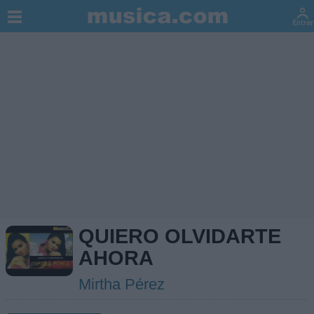
QUIERO OLVIDARTE
AHORA
Mirtha Pérez