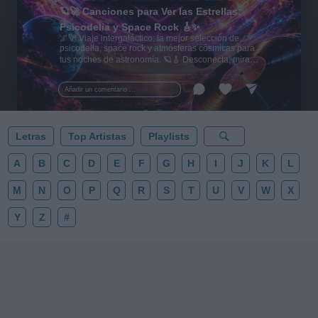
🪐🚀 Canciones para Ver las Estrellas:
Psicodelia y Space Rock 🎸✨
🌌🚀 Viaje intergaláctico: la mejor selección de
psicodelia, space rock y atmósferas cósmicas para
tus noches de astronomía. 🪐🎸 Desconecta, mira
al firmamento y siente la gravedad cero. 💾 ¡Guarda
esta colección para tu próxima noche estrellada!
Añadir un comentario ...
✨⭐
Letras
Top Artistas
Playlists
A
B
C
D
E
F
G
H
I
J
K
L
M
N
O
P
Q
R
S
T
U
V
W
X
Y
Z
#