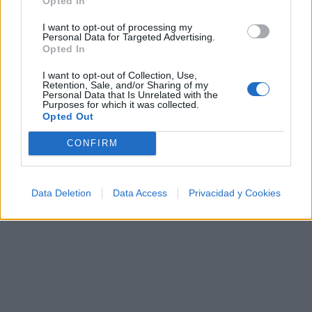
Opted In
Ranking de Mirtha Perez
I want to opt-out of processing my
Personal Data for Targeted Advertising.
Opted In
Mirtha Perez
no está entre los 500 artistas más
apoyados y visitados de esta semana.
I want to opt-out of Collection, Use,
Retention, Sale, and/or Sharing of my
¿Apoyar a Mirtha Perez?
Personal Data that Is Unrelated with the
Purposes for which it was collected.
Opted Out
12
1
CONFIRM
Ranking de Mirtha Perez
TOP Música
Data Deletion
Data Access
Privacidad y Cookies