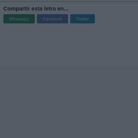
Compartir esta letra en...
Whatsapp
Facebook
Twitter