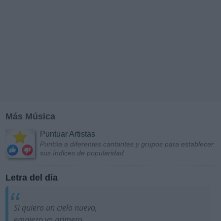
Más Música
Puntuar Artistas
Puntúa a diferentes cantantes y grupos para establecer
sus índices de popularidad
Letra del día
Si quiero un cielo nuevo,
empiezo yo primero