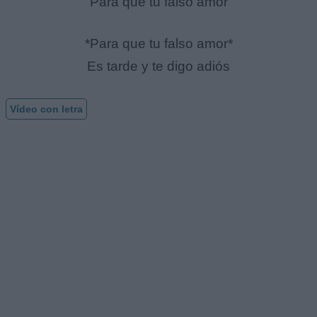
Para que tu falso amor
*Para que tu falso amor*
Es tarde y te digo adiós
Vídeo con letra