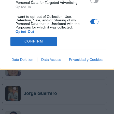
Personal Data for Targeted Advertising.
Opted In
I want to opt-out of Collection, Use,
Retention, Sale, and/or Sharing of my
Personal Data that Is Unrelated with the
Purposes for which it was collected.
Opted Out
CONFIRM
Música Relacionada
Data Deletion
Data Access
Privacidad y Cookies
Walter Silva
Jorge Guerrero