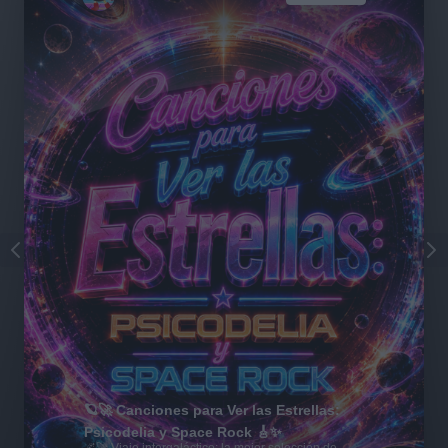
🪐🚀 Canciones para Ver las Estrellas:
Psicodelia y Space Rock 🎸✨