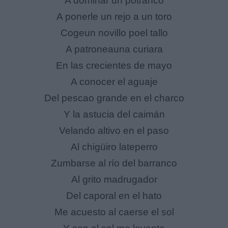
A dominar un potranco
A ponerle un rejo a un toro
Cogeun novillo poel tallo
A patroneauna curiara
En las crecientes de mayo
A conocer el aguaje
Del pescao grande en el charco
Y la astucia del caimán
Velando altivo en el paso
Al chigüiro lateperro
Zumbarse al río del barranco
Al grito madrugador
Del caporal en el hato
Me acuesto al caerse el sol