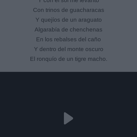
Y con el sol me levanto
Con trinos de guacharacas
Y quejíos de un araguato
Algarabía de chenchenas
En los rebalses del caño
Y dentro del monte oscuro
El ronquío de un tigre macho.