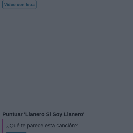
Vídeo con letra
Puntuar 'Llanero Si Soy Llanero'
¿Qué te parece esta canción?