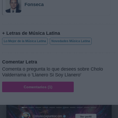
Fonseca
+ Letras de Música Latina
Lo Mejor de la Música Latina
Novedades Música Latina
Comentar Letra
Comenta o pregunta lo que desees sobre Cholo
Valderrama o 'Llanero Si Soy Llanero'
Comentarios (1)
@musicapuntocom
Ver perfil
Ver perfil