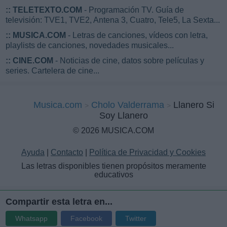
::
TELETEXTO.COM
- Programación TV. Guía de
televisión: TVE1, TVE2, Antena 3, Cuatro, Tele5, La Sexta...
::
MUSICA.COM
- Letras de canciones, vídeos con letra,
playlists de canciones, novedades musicales...
::
CINE.COM
- Noticias de cine, datos sobre películas y
series. Cartelera de cine...
Musica.com
Cholo Valderrama
Llanero Si
Soy Llanero
© 2026 MUSICA.COM
Ayuda
|
Contacto
|
Política de Privacidad y Cookies
Las letras disponibles tienen propósitos meramente
educativos
Compartir esta letra en...
Whatsapp
Facebook
Twitter