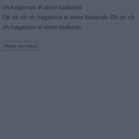
oh hagamos el amor bailando
Oh oh oh oh hagamos el amor bailando Oh oh oh
oh hagamos el amor bailando
Vídeo con letra