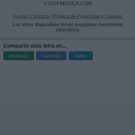
© 2026 MUSICA.COM
Ayuda
|
Contacto
|
Política de Privacidad y Cookies
Las letras disponibles tienen propósitos meramente
educativos
Compartir esta letra en...
Whatsapp
Facebook
Twitter