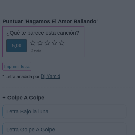
Puntuar 'Hagamos El Amor Bailando'
¿Qué te parece esta canción?
5,00
1 voto
Imprimir letra
* Letra añadida por
Dj Yamid
+ Golpe A Golpe
Letra Bajo la luna
Letra Golpe A Golpe