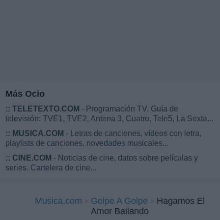
Más Ocio
::
TELETEXTO.COM
- Programación TV. Guía de
televisión: TVE1, TVE2, Antena 3, Cuatro, Tele5, La Sexta...
::
MUSICA.COM
- Letras de canciones, vídeos con letra,
playlists de canciones, novedades musicales...
::
CINE.COM
- Noticias de cine, datos sobre películas y
series. Cartelera de cine...
Musica.com
Golpe A Golpe
Hagamos El
Amor Bailando