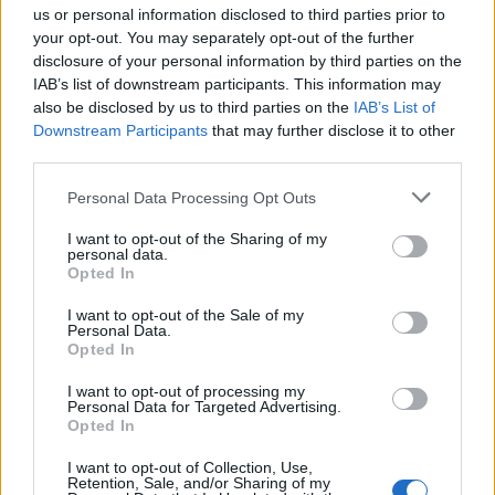
us or personal information disclosed to third parties prior to
your opt-out. You may separately opt-out of the further
disclosure of your personal information by third parties on the
IAB’s list of downstream participants. This information may
also be disclosed by us to third parties on the
IAB’s List of
Downstream Participants
that may further disclose it to other
third parties.
Personal Data Processing Opt Outs
I want to opt-out of the Sharing of my
personal data.
Opted In
I want to opt-out of the Sale of my
Personal Data.
Opted In
I want to opt-out of processing my
Música Relacionada
Personal Data for Targeted Advertising.
Opted In
I want to opt-out of Collection, Use,
Wisin & Yandel
Retention, Sale, and/or Sharing of my