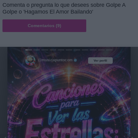
Comenta o pregunta lo que desees sobre Golpe A
Golpe o 'Hagamos El Amor Bailando'
Comentarios (9)
@musicapuntocom
Ver perfil
Ver perfil