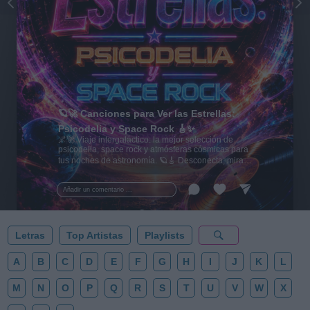
🪐🚀 Canciones para Ver las Estrellas:
Psicodelia y Space Rock 🎸✨
🌌🚀 Viaje intergaláctico: la mejor selección de
psicodelia, space rock y atmósferas cósmicas para
tus noches de astronomía. 🪐🎸 Desconecta, mira
al firmamento y siente la gravedad cero. 💾 ¡Guarda
esta colección para tu próxima noche estrellada!
Añadir un comentario ...
✨⭐
Letras
Top Artistas
Playlists
A
B
C
D
E
F
G
H
I
J
K
L
M
N
O
P
Q
R
S
T
U
V
W
X