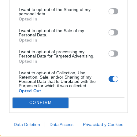
I want to opt-out of the Sharing of my
personal data.
Opted In
I want to opt-out of the Sale of my
@musicapuntocom
Ver perfil
Ver perfil
Personal Data.
Opted In
I want to opt-out of processing my
Personal Data for Targeted Advertising.
Opted In
I want to opt-out of Collection, Use,
Retention, Sale, and/or Sharing of my
Personal Data that Is Unrelated with the
Purposes for which it was collected.
Opted Out
CONFIRM
Data Deletion
Data Access
Privacidad y Cookies