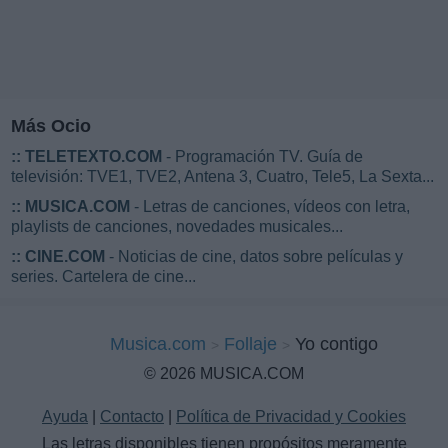
Más Ocio
::
TELETEXTO.COM
- Programación TV. Guía de
televisión: TVE1, TVE2, Antena 3, Cuatro, Tele5, La Sexta...
::
MUSICA.COM
- Letras de canciones, vídeos con letra,
playlists de canciones, novedades musicales...
::
CINE.COM
- Noticias de cine, datos sobre películas y
series. Cartelera de cine...
Musica.com
Follaje
Yo contigo
© 2026 MUSICA.COM
Ayuda
|
Contacto
|
Política de Privacidad y Cookies
Las letras disponibles tienen propósitos meramente