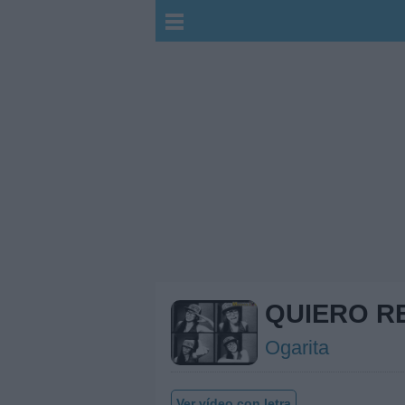
QUIERO R
Ogarita
Ver vídeo con letra