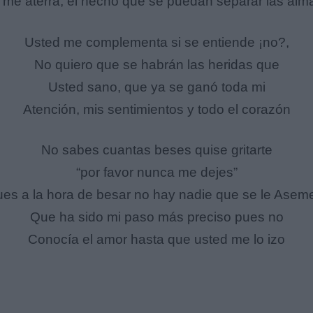
me aterra, el hecho que se puedan separar las al
Usted me complementa si se entiende ¡no?,
No quiero que se habrán las heridas que
Usted sano, que ya se ganó toda mi
Atención, mis sentimientos y todo el corazón
No sabes cuantas beses quise gritarte
“por favor nunca me dejes”
es a la hora de besar no hay nadie que se le Asem
Que ha sido mi paso más preciso pues no
Conocía el amor hasta que usted me lo izo