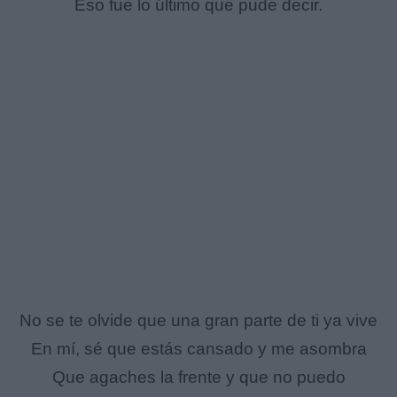
Eso fue lo último que pude decir.
No se te olvide que una gran parte de ti ya vive
En mí, sé que estás cansado y me asombra
Que agaches la frente y que no puedo