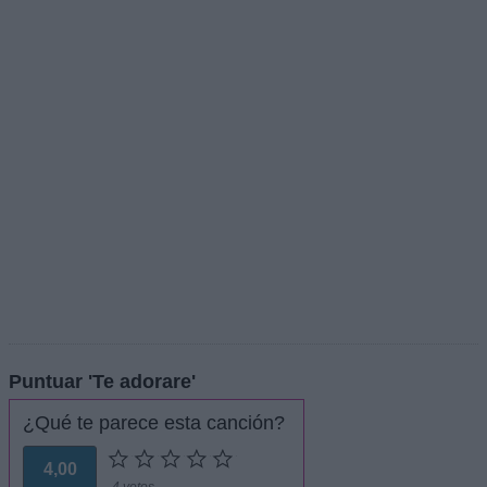
Puntuar 'Te adorare'
¿Qué te parece esta canción?
4,00