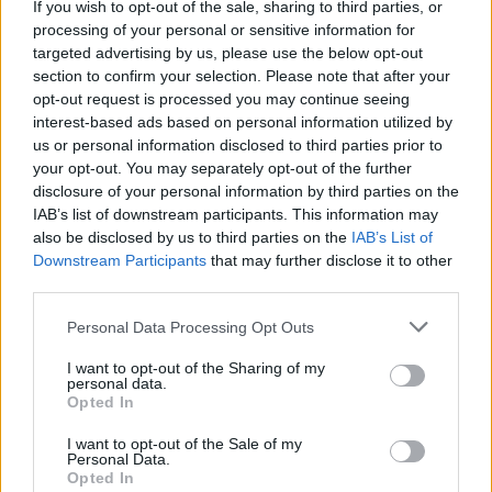
If you wish to opt-out of the sale, sharing to third parties, or
¿Apoyar a Emily Pena?
processing of your personal or sensitive information for
20
1
targeted advertising by us, please use the below opt-out
section to confirm your selection. Please note that after your
opt-out request is processed you may continue seeing
interest-based ads based on personal information utilized by
Ranking de Emily Pena
TOP Música
us or personal information disclosed to third parties prior to
your opt-out. You may separately opt-out of the further
disclosure of your personal information by third parties on the
IAB’s list of downstream participants. This information may
also be disclosed by us to third parties on the
IAB’s List of
Downstream Participants
that may further disclose it to other
third parties.
Personal Data Processing Opt Outs
I want to opt-out of the Sharing of my
personal data.
Opted In
I want to opt-out of the Sale of my
Personal Data.
Opted In