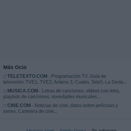
Más Ocio
::
TELETEXTO.COM
- Programación TV. Guía de
televisión: TVE1, TVE2, Antena 3, Cuatro, Tele5, La Sexta...
::
MUSICA.COM
- Letras de canciones, vídeos con letra,
playlists de canciones, novedades musicales...
::
CINE.COM
- Noticias de cine, datos sobre películas y
series. Cartelera de cine...
Musica.com
Emily Pena
Te adorare