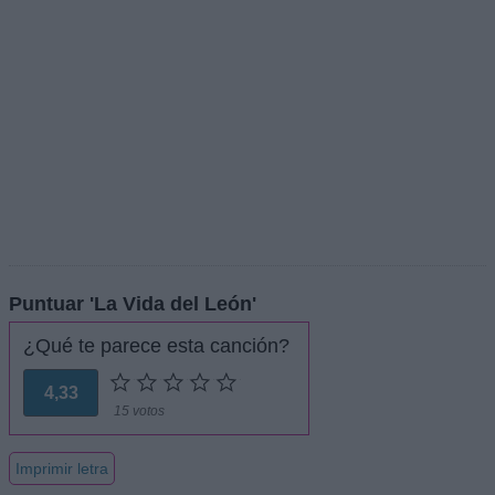
Puntuar 'La Vida del León'
¿Qué te parece esta canción?
4,33
15 votos
Imprimir letra