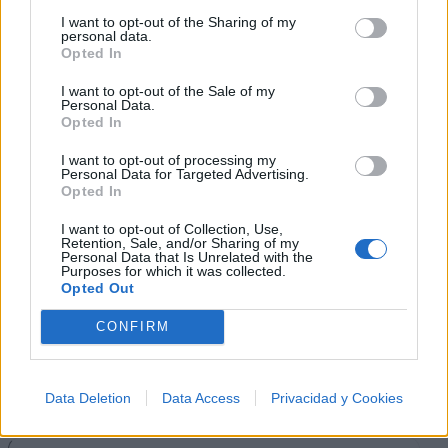
I want to opt-out of the Sharing of my
personal data.
Opted In
I want to opt-out of the Sale of my
Personal Data.
Música Relacionada
Opted In
I want to opt-out of processing my
Personal Data for Targeted Advertising.
Gerardo Ortiz
Opted In
I want to opt-out of Collection, Use,
Retention, Sale, and/or Sharing of my
Personal Data that Is Unrelated with the
Purposes for which it was collected.
El Komander
Opted Out
CONFIRM
Adriel Favela
Data Deletion
Data Access
Privacidad y Cookies