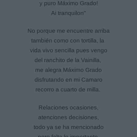
y puro Máximo Grado!
Ai tranquilon"
No porque me encuentre arriba
también como con tortilla, la
vida vivo sencilla pues vengo
del ranchito de la Vainilla,
me alegra Máximo Grado
disfrutando en mi Camaro
recorro a cuarto de milla.
Relaciones ocasiones,
atenciones decisiones,
todo ya se ha mencionado
pero falta lo importante