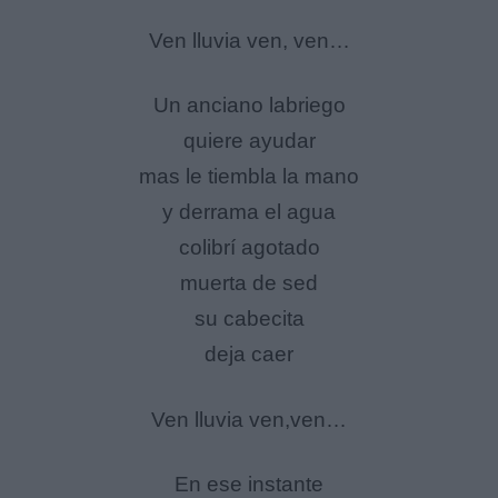
Ven lluvia ven, ven…
Un anciano labriego
quiere ayudar
mas le tiembla la mano
y derrama el agua
colibrí agotado
muerta de sed
su cabecita
deja caer
Ven lluvia ven,ven…
En ese instante