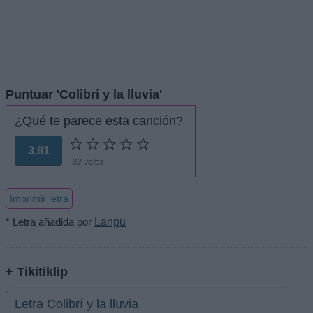
Puntuar 'Colibrí y la lluvia'
¿Qué te parece esta canción?
3,81
32 votos
Imprimir letra
* Letra añadida por
Lanpu
+ Tikitiklip
Letra Colibrí y la lluvia