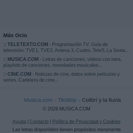
Más Ocio
::
TELETEXTO.COM
- Programación TV. Guía de
televisión: TVE1, TVE2, Antena 3, Cuatro, Tele5, La Sexta...
::
MUSICA.COM
- Letras de canciones, vídeos con letra,
playlists de canciones, novedades musicales...
::
CINE.COM
- Noticias de cine, datos sobre películas y
series. Cartelera de cine...
Musica.com
Tikitiklip
Colibrí y la lluvia
© 2026 MUSICA.COM
Ayuda
|
Contacto
|
Política de Privacidad y Cookies
Las letras disponibles tienen propósitos meramente