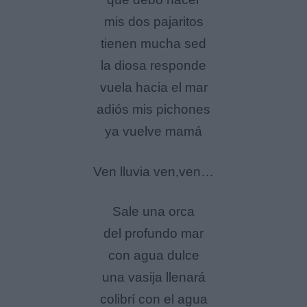
mis dos pajaritos
tienen mucha sed
la diosa responde
vuela hacia el mar
adiós mis pichones
ya vuelve mamá
Ven lluvia ven,ven…
Sale una orca
del profundo mar
con agua dulce
una vasija llenará
colibrí con el agua