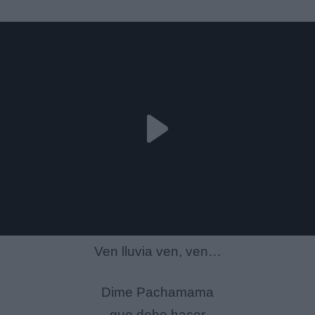
Ven lluvia ven, ven…
Dime Pachamama
que debo hacer