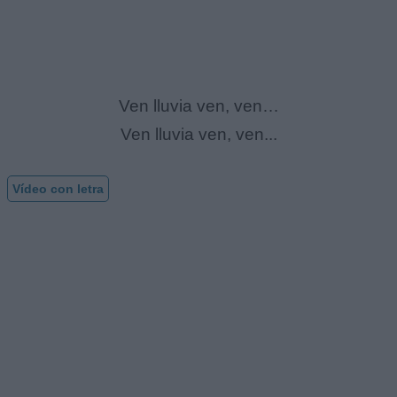
Ven lluvia ven, ven…
Ven lluvia ven, ven...
Vídeo con letra