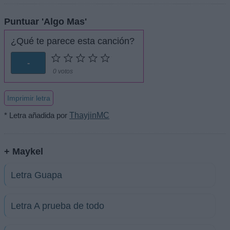
Puntuar 'Algo Mas'
¿Qué te parece esta canción?
-
0 votos
Imprimir letra
* Letra añadida por
ThayjinMC
+ Maykel
Letra Guapa
Letra A prueba de todo