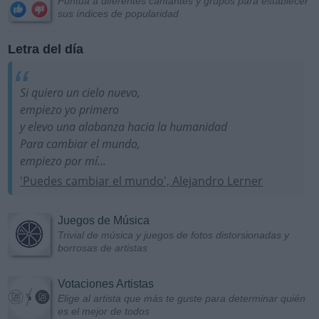
Puntúa a diferentes cantantes y grupos para establecer
sus índices de popularidad
Letra del día
Si quiero un cielo nuevo,
empiezo yo primero
y elevo una alabanza hacia la humanidad
Para cambiar el mundo,
empiezo por mí...
'Puedes cambiar el mundo', Alejandro Lerner
Juegos de Música
Trivial de música y juegos de fotos distorsionadas y
borrosas de artistas
Votaciones Artistas
Elige al artista que más te guste para determinar quién
es el mejor de todos