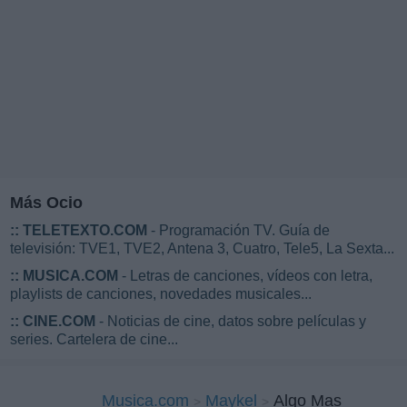
Más Ocio
::
TELETEXTO.COM
- Programación TV. Guía de
televisión: TVE1, TVE2, Antena 3, Cuatro, Tele5, La Sexta...
::
MUSICA.COM
- Letras de canciones, vídeos con letra,
playlists de canciones, novedades musicales...
::
CINE.COM
- Noticias de cine, datos sobre películas y
series. Cartelera de cine...
Musica.com
Maykel
Algo Mas