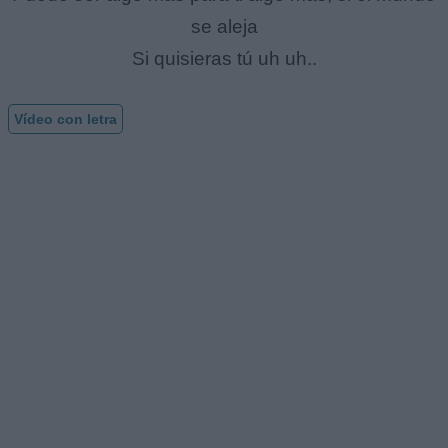
se aleja
Si quisieras tú uh uh..
Vídeo con letra