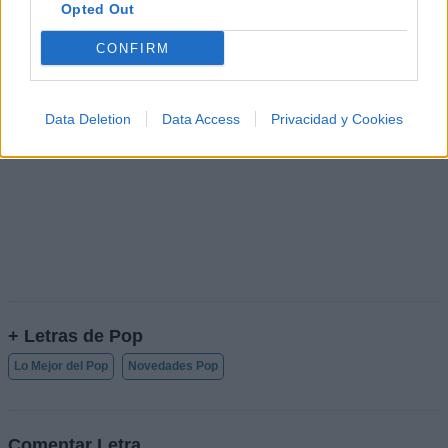
Opted Out
CONFIRM
Data Deletion
Data Access
Privacidad y Cookies
+ Letras de Pop
Lo Mejor del Pop
Novedades Pop
Comentar Letra