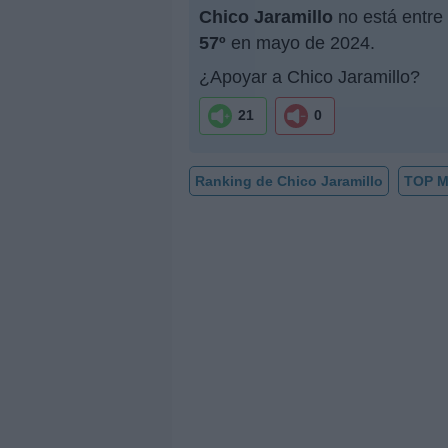
Chico Jaramillo
no está entre 
57º
en mayo de 2024.
¿Apoyar a Chico Jaramillo?
21
0
Ranking de Chico Jaramillo
TOP M