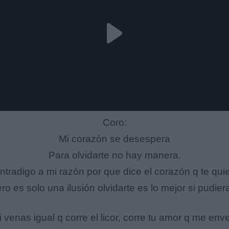
Coro:
Mi corazón se desespera
Para olvidarte no hay manera.
ntradigo a mi razón por que dice el corazón q te quie
ro es solo una ilusión olvidarte es lo mejor si pudiera
 venas igual q corre el licor, corre tu amor q me en