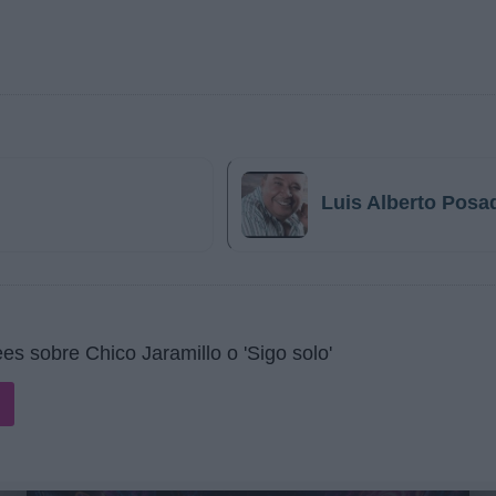
Luis Alberto Posa
s sobre Chico Jaramillo o 'Sigo solo'