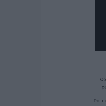
Co
pe
Por mi