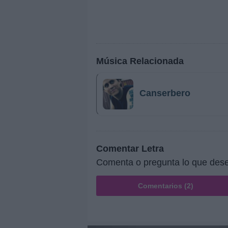
Música Relacionada
Canserbero
Comentar Letra
Comenta o pregunta lo que desee
Comentarios (2)