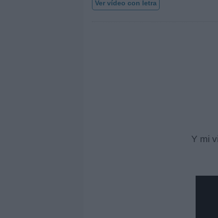
Ver vídeo con letra
Y mi v