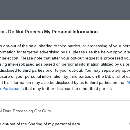
om -
Do Not Process My Personal Information
to opt-out of the sale, sharing to third parties, or processing of your per
formation for targeted advertising by us, please use the below opt-out s
r selection. Please note that after your opt-out request is processed y
eing interest-based ads based on personal information utilized by us or
disclosed to third parties prior to your opt-out. You may separately opt-
losure of your personal information by third parties on the IAB’s list of
. This information may also be disclosed by us to third parties on the
IA
L
Participants
that may further disclose it to other third parties.
l Data Processing Opt Outs
Letra Vete Aléjate de mi
o opt-out of the Sharing of my personal data.