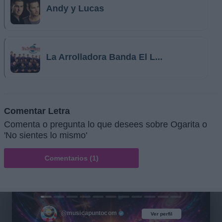
Andy y Lucas
La Arrolladora Banda El L...
Comentar Letra
Comenta o pregunta lo que desees sobre Ogarita o
'No sientes lo mismo'
Comentarios (1)
@musicapuntocom
Ver perfil
Ver perfil