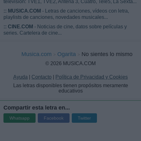
televisión: TVE1, TVE2, Antena 3, Cuatro, Tele5, La Sexta...
::
MUSICA.COM
- Letras de canciones, vídeos con letra,
playlists de canciones, novedades musicales...
::
CINE.COM
- Noticias de cine, datos sobre películas y
series. Cartelera de cine...
Musica.com
Ogarita
No sientes lo mismo
© 2026 MUSICA.COM
Ayuda
|
Contacto
|
Política de Privacidad y Cookies
Las letras disponibles tienen propósitos meramente
educativos
Compartir esta letra en...
Whatsapp
Facebook
Twitter