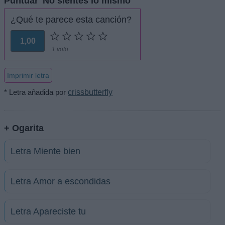
Puntuar 'No sientes lo mismo'
¿Qué te parece esta canción?
1,00
1 voto
Imprimir letra
* Letra añadida por
crissbutterfly
+ Ogarita
Letra Miente bien
Letra Amor a escondidas
Letra Apareciste tu