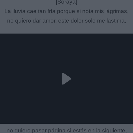
[Soraya]
La lluvia cae tan fría porque si nota mis lágrimas,
no quiero dar amor, este dolor solo me lastima,
no quiero pasar página si estás en la siguiente,