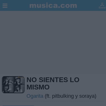
NO SIENTES LO
MISMO
Ogarita
(ft. pitbulking y soraya)