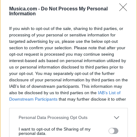
Musica.com -
Do Not Process My Personal
Information
If you wish to opt-out of the sale, sharing to third parties, or
processing of your personal or sensitive information for
targeted advertising by us, please use the below opt-out
section to confirm your selection. Please note that after your
opt-out request is processed you may continue seeing
interest-based ads based on personal information utilized by
us or personal information disclosed to third parties prior to
your opt-out. You may separately opt-out of the further
disclosure of your personal information by third parties on the
IAB’s list of downstream participants. This information may
also be disclosed by us to third parties on the
IAB’s List of
Downstream Participants
that may further disclose it to other
Puntuar 'La Vida Pirata'
third parties.
¿Qué te parece esta canción?
Personal Data Processing Opt Outs
I want to opt-out of the Sharing of my
-
personal data.
0 votos