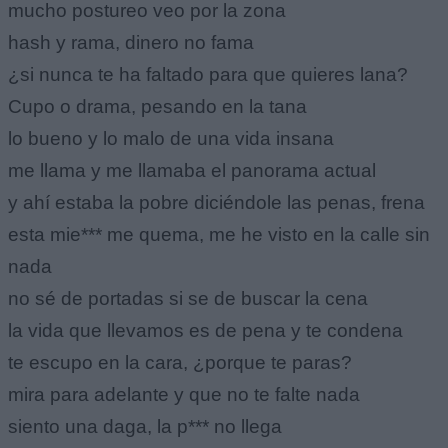
mucho postureo veo por la zona
hash y rama, dinero no fama
¿si nunca te ha faltado para que quieres lana?
Cupo o drama, pesando en la tana
lo bueno y lo malo de una vida insana
me llama y me llamaba el panorama actual
y ahí estaba la pobre diciéndole las penas, frena
esta mie*** me quema, me he visto en la calle sin
nada
no sé de portadas si se de buscar la cena
la vida que llevamos es de pena y te condena
te escupo en la cara, ¿porque te paras?
mira para adelante y que no te falte nada
siento una daga, la p*** no llega