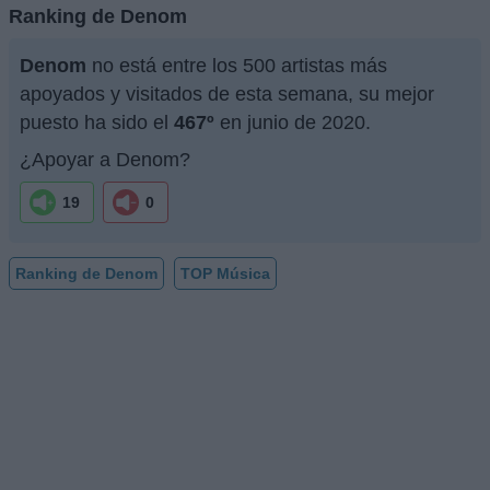
Ranking de Denom
Denom
no está entre los 500 artistas más
apoyados y visitados de esta semana, su mejor
puesto ha sido el
467º
en junio de 2020.
¿Apoyar a Denom?
19
0
Ranking de Denom
TOP Música