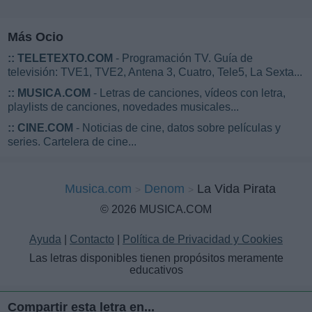
Más Ocio
::
TELETEXTO.COM
- Programación TV. Guía de
televisión: TVE1, TVE2, Antena 3, Cuatro, Tele5, La Sexta...
::
MUSICA.COM
- Letras de canciones, vídeos con letra,
playlists de canciones, novedades musicales...
::
CINE.COM
- Noticias de cine, datos sobre películas y
series. Cartelera de cine...
Musica.com
Denom
La Vida Pirata
© 2026 MUSICA.COM
Ayuda
|
Contacto
|
Política de Privacidad y Cookies
Las letras disponibles tienen propósitos meramente
educativos
Compartir esta letra en...