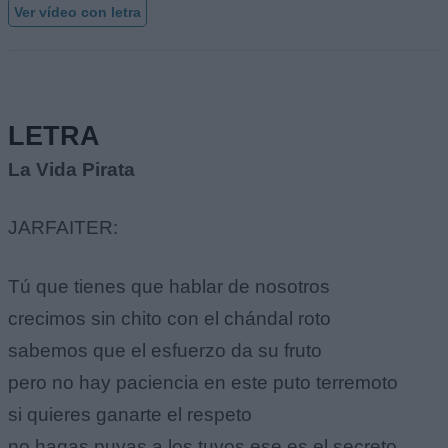
Ver vídeo con letra
LETRA
La Vida Pirata
JARFAITER:
Tú que tienes que hablar de nosotros
crecimos sin chito con el chándal roto
sabemos que el esfuerzo da su fruto
pero no hay paciencia en este puto terremoto
si quieres ganarte el respeto
no hagas puyas a los tuyos ese es el secreto