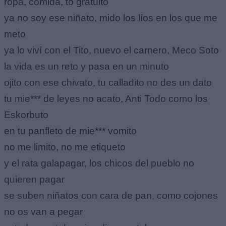
ropa, comida, to gratuito
ya no soy ese niñato, mido los líos en los que me
meto
ya lo viví con el Tito, nuevo el carnero, Meco Soto
la vida es un reto y pasa en un minuto
ojito con ese chivato, tu calladito no des un dato
tu mie*** de leyes no acato, Anti Todo como los
Eskorbuto
en tu panfleto de mie*** vomito
no me limito, no me etiqueto
y el rata galapagar, los chicos del pueblo no
quieren pagar
se suben niñatos con cara de pan, como cojones
no os van a pegar