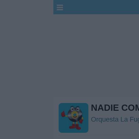
NADIE CO
Orquesta La Fu