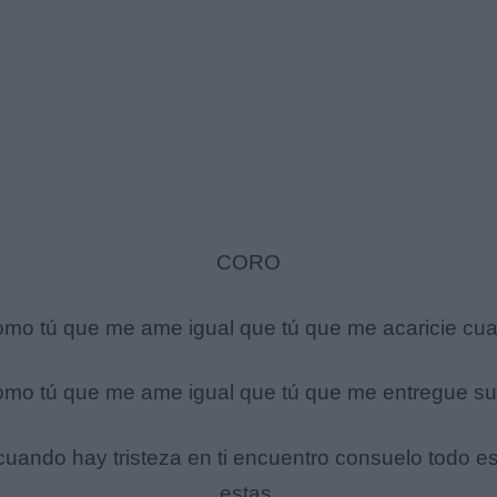
CORO
mo tú que me ame igual que tú que me acaricie cu
mo tú que me ame igual que tú que me entregue su 
 cuando hay tristeza en ti encuentro consuelo todo e
estas.