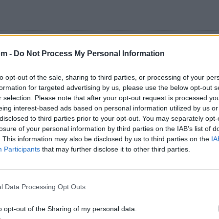
om -
Do Not Process My Personal Information
to opt-out of the sale, sharing to third parties, or processing of your per
formation for targeted advertising by us, please use the below opt-out s
r selection. Please note that after your opt-out request is processed y
eing interest-based ads based on personal information utilized by us or
disclosed to third parties prior to your opt-out. You may separately opt-
losure of your personal information by third parties on the IAB’s list of
. This information may also be disclosed by us to third parties on the
IA
Participants
that may further disclose it to other third parties.
l Data Processing Opt Outs
Letra Te desafio a ser infiel
o opt-out of the Sharing of my personal data.