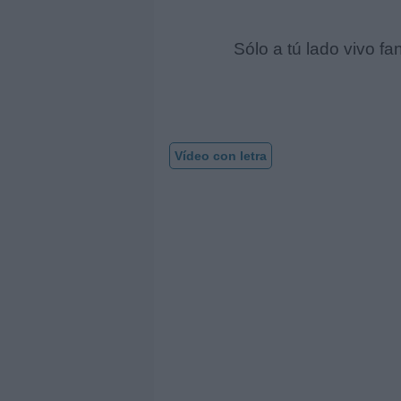
Sólo a tú lado vivo fa
Vídeo con letra