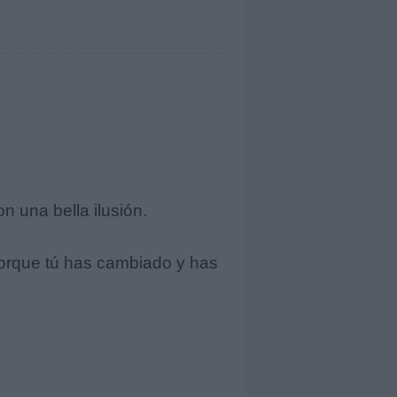
 una bella ilusión.
porque tú has cambiado y has